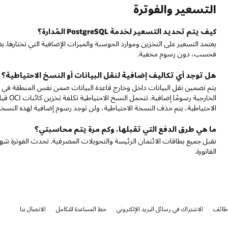
التسعير والفوترة
كيف يتم تحديد التسعير لخدمة PostgreSQL المُدارة؟
يعتمد التسعير على التخزين وموارد الحوسبة والميزات الإضافية التي تختارها
فحسب، دون رسوم مخفية.
هل توجد أي تكاليف إضافية لنقل البيانات أو النسخ الاحتياطية؟
يتم تضمين نقل البيانات داخل وخارج قاعدة البيانات ضمن نفس المنطقة في ال
الخارجي
الاحتياطية، يتم حذف النسخة الاحتياطية، ولن توجد رسوم إضافية لهذه النسخة 
ما هي طرق الدفع التي تقبلها، وكم مرة يتم محاسبتي؟
نقبل جميع بطاقات الائتمان الرئيسة والتحويلات المصرفية. تحدث الفوترة ش
الفاتورة.
ظائف
الاشتراك في رسائل البريد الإلكتروني
خط المساعدة للتكامل
الاتصال بنا