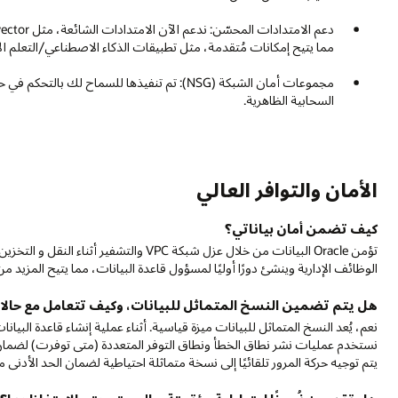
مما يتيح إمكانات مُتقدمة، مثل تطبيقات الذكاء الاصطناعي/التعلم الآلي
مجموعات أمان الشبكة (NSG): تم تنفيذها للسماح 
السحابية الظاهرية.
الأمان والتوافر العالي
كيف تضمن أمان بياناتي؟
الوظائف الإدارية وينشئ دورًا أوليًا لمسؤول قاعدة البيانات، مما يتيح المزيد من
هل يتم تضمين النسخ المتماثل للبيانات، وكيف تتعامل مع حال
نعم، يُعد النسخ المتماثل للبيانات ميزة قياسية. أثناء عملية إنشاء قاعدة ال
نستخدم عمليات نشر نطاق الخطأ ونطاق التوفر المتعددة (متى توفرت) لضمان 
يتم توجيه حركة المرور تلقائيًا إلى نسخة متماثلة احتياطية لضمان الحد الأدنى 