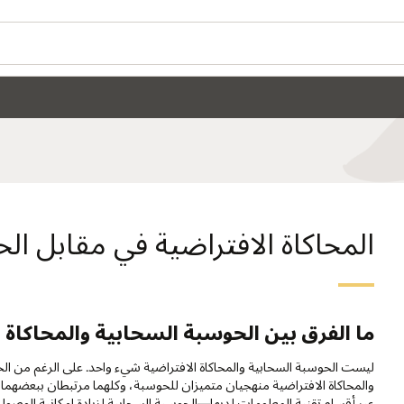
المحاكاة الافتراضية في مقابل ال
ما الفرق بين الحوسبة السحابية والمحاكاة ا
ليست الحوسبة السحابية والمحاكاة الافتراضية شيء واحد. على الرغم من الخل
والمحاكاة الافتراضية منهجيان متميزان للحوسبة، وكلهما مرتبطان ببعضهما بع
عبر أقسام تقنية المعلومات لديها—الحوسبة السحابية لزيادة إمكانية الوصول 