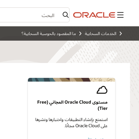
القائمة
الخدمات السحابية
ما المقصود بالحوسبة السحابية؟
مستوى Oracle Cloud المجاني (Free
Tier)
استمتع بإنشاء التطبيقات واختبارها ونشرها
على Oracle Cloud مجانًا.