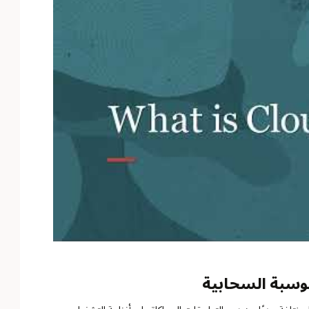
حوسبة السحابية