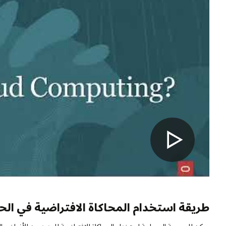
طريقة استخدام المحاكاة الافتراضية في ال