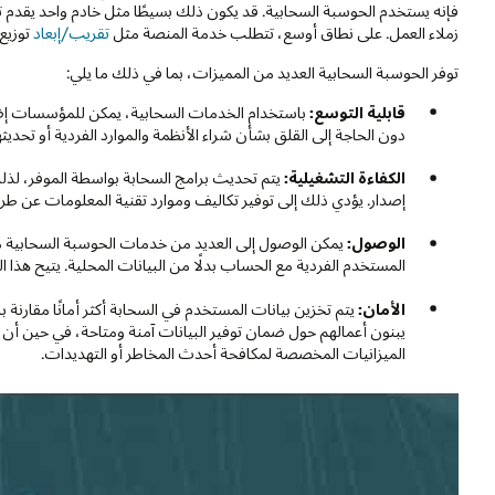
فإنه يستخدم الحوسبة السحابية. قد يكون ذلك بسيطًا مثل خادم واحد يقد
زملاء العمل. على نطاق أوسع، تتطلب خدمة المنصة مثل
تقريب/إبعاد
توزيع 
توفر الحوسبة السحابية العديد من المميزات، بما في ذلك ما يلي:
قابلية التوسع:
باستخدام الخدمات السحابية، يمكن للمؤسسات إض
دون الحاجة إلى القلق بشأن شراء الأنظمة والموارد الفردية أو تحديثه
الكفاءة التشغيلية:
يتم تحديث برامج السحابة بواسطة الموفر، لذل
إصدار. يؤدي ذلك إلى توفير تكاليف وموارد تقنية المعلومات عن طري
الوصول:
يمكن الوصول إلى العديد من خدمات الحوسبة السحابية 
المستخدم الفردية مع الحساب بدلًا من البيانات المحلية. يتيح هذا
الأمان:
يتم تخزين بيانات المستخدم في السحابة أكثر أمانًا مقارنة ب
يبنون أعمالهم حول ضمان توفير البيانات آمنة ومتاحة، في حين أن
الميزانيات المخصصة لمكافحة أحدث المخاطر أو التهديدات.