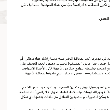
ن تكون المحاكاة الافتراضية جزءًا من إعداد الحوسبة السحابية، لكن
التعمق.
 جوهرها، تعد المحاكاة الافتراضية عملية إنشاء جهاز محاكي، أو
عمل ضمن جهاز مادي (المضيف) فحسب. يحتوي الجهاز الضيف على
شغيل، كل ذلك يتم تحديده بواسطة البرامج بدلًا من الأجهزة. تأتي الأجهزة الافتراضية
لات الاستخدام—في بعض الأحيان، يتم إنشاؤها لمحاكاة الأجهزة
ي يعمل كمدير موارد وواجهات بين المضيف والضيف. يخصص الخادم
 أنه يدير التطبيقات والسلامة العامة للجهاز الافتراضي أثناء نشاطه.
لك لا يمكن للضيوف والمضيفين التفاعل مع ملفات بعضها بأي شكل