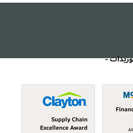
توريدات -
Finan
Supply Chain
Excellence Award