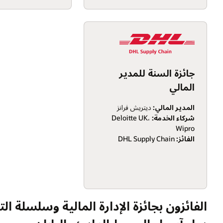
جائزة السنة للمدير
المالي
المدير المالي:
ديتريش فرانز
شركاء الخدمة:
Deloitte UK،
Wipro
الفائز:
DHL Supply Chain
الفائزون بجائزة الإدارة المالية وسلسلة الت