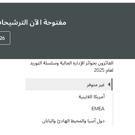
مفتوحة الآن الترشيحات لج
2026 
الفائزون بجوائز الإدارة المالية وسلسلة التوريد
لعام 2025
غير متوفر
أمريكا اللاتينية
EMEA
دول آسيا والمحيط الهادئ واليابان