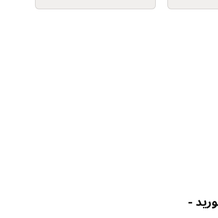
وريد -