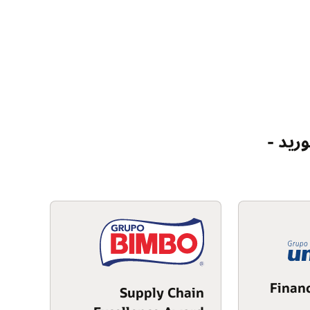
وريد -
Finan
Supply Chain