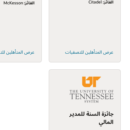
الفائز:
Citadel
الفائز:
McKesson
عرض المتأهلين للتصفيات
عرض المتأهلين لل
جائزة السنة للمدير
المالي