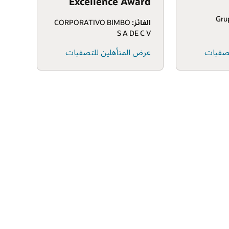
Excellence Award
الفائز:
CORPORATIVO BIMBO
S A DE C V
تصفيات
عرض المتأهلين للتصفيات