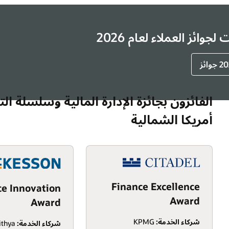
وائز العملاء لعام 2026
جوائز
الفائزون بجائزة الإدارة المالية وسلسلة ال
أمريكا الشمالية
Finance Excellence
ce Innovation
Award
Award
شركاء الخدمة:
KPMG
شركاء الخدمة:
Alithya