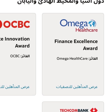
دول آسيا والمحيط الهادئ واليابان
ce Innovation
Finance Excellence
Award
Award
الفائز:
OCBC
الفائز:
Omega HealthCare
عرض المتأهلين للتصفيات
عرض المتأهلين لل