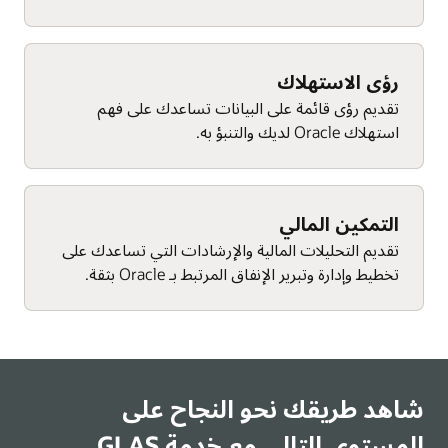
رؤى الاستهلاك
تقديم رؤى قائمة على البيانات تساعدك على فهم
استهلاك Oracle لديك والتنبؤ به.
التمكين المالي
تقديم التحليلات المالية والإرشادات التي تساعدك على
تخطيط وإدارة وتبرير الإنفاق المرتبط بـ Oracle بثقة.
شاهد طريقك نحو النجاح على
المستوى التالي مع خدمة GLAS