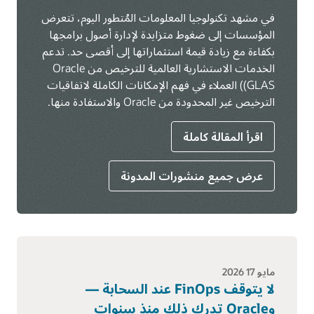
في مشهد تكنولوجيا المعلومات المُتطور اليوم، تتعرض
المؤسسات إلى ضغوط متزايدة لإدارة أصول برامجها
بكفاءة مع زيادة قيمة استثماراتها إلى أقصى حد. تدعم
الخدمات الاستشارية العالمية للترخيص من Oracle
(GLAS) العملاء في فهم الإمكانات الكاملة لاتفاقيات
الترخيص غير المحدودة من Oracle والاستفادة منها.
اقرأ المقالة كاملة
عرض جميع منشورات المدونة
مايو 17؜ 2026
لا يتوقف FinOps عند السحابة —
وOracle تدرك ذلك منذ سنوات