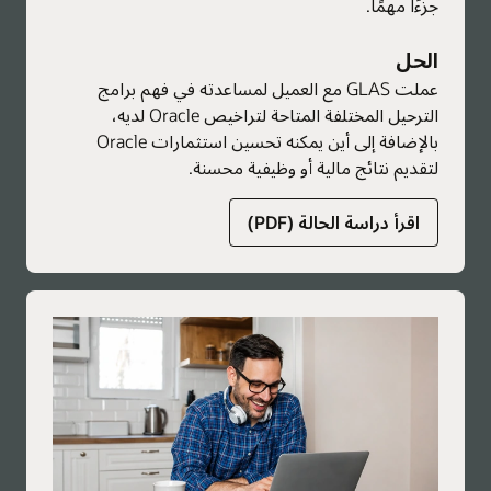
جزءًا مهمًا.
الحل
عملت GLAS مع العميل لمساعدته في فهم برامج
الترحيل المختلفة المتاحة لتراخيص Oracle لديه،
بالإضافة إلى أين يمكنه تحسين استثمارات Oracle
لتقديم نتائج مالية أو وظيفية محسنة.
حول
اقرأ دراسة الحالة (PDF)
الخدمات
الاستشارية
العالمية
للترخيص