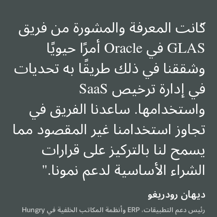
"
"
Carousel
كانت المعرفة والمشورة من فريق
"
لعروض
GLAS في Oracle أمرًا حيويًا
الأسعار
وشققنا في ذلك طريقًا به تحديات
في إدارة ترخيص SaaS
واستخدامها. ساعدنا الفريق في
تجاوز استخدامنا غير المقصود مما
يسمح لنا بالتركيز على قرارات
الشراء الأساسية لدعم نمونا.
"
إدارة أ
ديهان رودريغو
رئيس دعم التطبيقات، ERP وأنظمة المكاتب الخلفية في Hungry