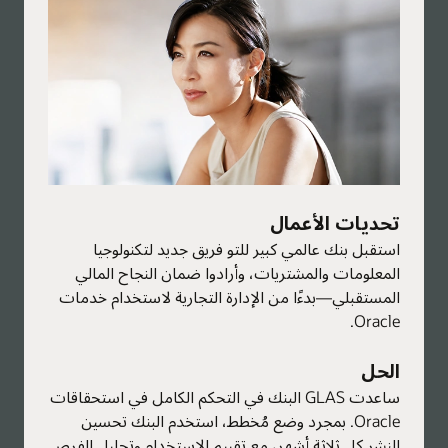
تحديات الأعمال
استقبل بنك عالمي كبير للتو فريق جديد لتكنولوجيا
المعلومات والمشتريات، وأرادوا ضمان النجاح المالي
المستقبلي—بدءًا من الإدارة التجارية لاستخدام خدمات
Oracle.
الحل
ساعدت GLAS البنك في التحكم الكامل في استحقاقات
Oracle. بمجرد وضع مُخطط، استخدم البنك تحسين
النشر كل ثلاثة أشهر، مع تقييم الاستخدام وتحليل الفرص