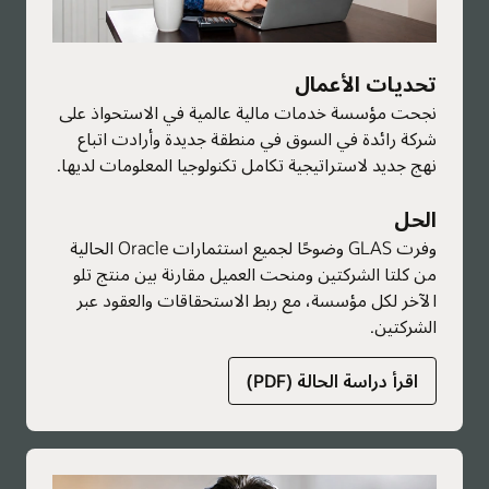
تحديات الأعمال
نجحت مؤسسة خدمات مالية عالمية في الاستحواذ على
شركة رائدة في السوق في منطقة جديدة وأرادت اتباع
نهج جديد لاستراتيجية تكامل تكنولوجيا المعلومات لديها.
الحل
وفرت GLAS وضوحًا لجميع استثمارات Oracle الحالية
من كلتا الشركتين ومنحت العميل مقارنة بين منتج تلو
الآخر لكل مؤسسة، مع ربط الاستحقاقات والعقود عبر
الشركتين.
حول
اقرأ دراسة الحالة (PDF)
الخدمات
الاستشارية
العالمية
للترخيص