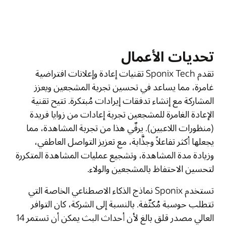
تحديات الأعمال
تقدم Sponix Tech تقنيات إعادة وإعلانات افتراضية
غامرة، مما يساعد في تحسين تجربة المشجعين ويعزز
المشاركة مع إنشاء تدفقات إيرادات مُبتكرة. تتيح تقنية
الإعادة الغامرة للمشجعين تجربة إعادات من زوايا فريدة
(منظورات اللاعبين). يرقّي هذا من تجربة المشاهدة، مما
يجعلها أكثر تفاعلاً وجذَّابة، مع تعزيز التواصل العاطفي،
وزيادة مدة المشاهدة، وتشجيع عمليات المشاهدة المتكررة
لتحسين الاحتفاظ بالمشجعين والولاء.
تستخدم Sponix نماذج الذكاء الاصطناعي الخاصة التي
تتطلب حوسبة مُكثّفة. بالنسبة إلى الشركة، كان التوافر
العالي مصدر قلق بالغ لأن أحداث البث يمكن أن تستمر 14