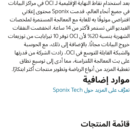
بعد استخدام نقاط النهاية الإقليمية لـ OCI في مراكز البيانات
في جميع أنحاء العالم، قدمت Sponix محتوى إعلاني
افتراضي موثوقًا به للغاية مع المعالجة المستمرة لملخصات
الفيديو التي تستمر لأكثر من 14 ساعة. انخفضت النفقات
الشهرية بنسبة 20% لأن OCI توفر 10 تيرابايت من توزيعات
خروج البيانات مجانًا. بالإضافة إلى ذلك، مع الحوسبة
والشبكة القابلة للتوسع في OCI، زادت الشركة من قدرتها
على بث المعالجة المُتزامنة، مما أدى إلى توسيع نطاق
تغطية المزيد من أنواع الرياضة وتطوير منتجات أكثر ابتكارًا.
موارد إضافية
تعرَّف على المزيد حول Sponix Tech
قائمة المنتجات