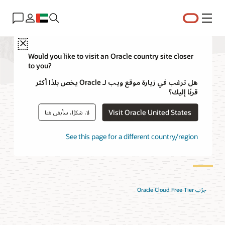
القائمة
Close
Would you like to visit an Oracle country site closer
to you?
الأسئلة الشائعة حول
هل ترغب في زيارة موقع ويب لـ Oracle يخص بلدًا أكثر
قربًا إليك؟
"ذاكرة التخزين المؤقت
Visit Oracle United States
لا، شكرًا، سأبقى هنا
الحقيقية"
See this page for a different country/region
جرّب Oracle Cloud Free Tier