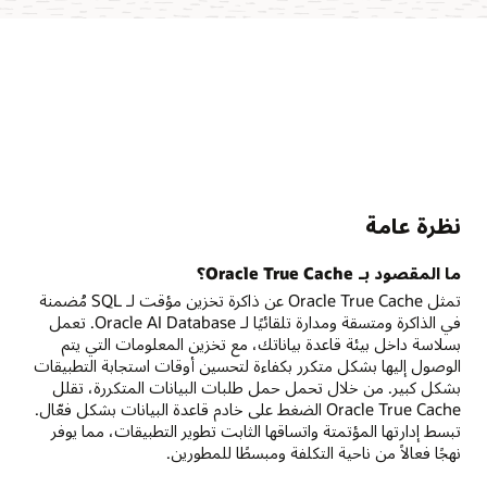
نظرة عامة
ما المقصود بـ Oracle True Cache؟
تمثل Oracle True Cache عن ذاكرة تخزين مؤقت لـ SQL مُضمنة
في الذاكرة ومتسقة ومدارة تلقائيًا لـ Oracle AI Database. تعمل
بسلاسة داخل بيئة قاعدة بياناتك، مع تخزين المعلومات التي يتم
الوصول إليها بشكل متكرر بكفاءة لتحسين أوقات استجابة التطبيقات
بشكل كبير. من خلال تحمل حمل طلبات البيانات المتكررة، تقلل
Oracle True Cache الضغط على خادم قاعدة البيانات بشكل فعّال.
تبسط إدارتها المؤتمتة واتساقها الثابت تطوير التطبيقات، مما يوفر
نهجًا فعالاً من ناحية التكلفة ومبسطًا للمطورين.