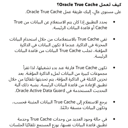
كيف تعمل Oracle True Cache؟
على مستوى عالٍ، إليك طريقة عمل Oracle True Cache.
يحدد التطبيق إذا كان يتم الاستعلام عن البيانات من True
Cache أو قاعدة البيانات الرئيسة.
تفي True Cache بالاستعلامات من خلال استخدام البيانات
المخزنة في الذاكرة. عندما لا تكون البيانات في الذاكرة
المؤقتة، تجلب True Cache البيانات من قاعدة البيانات
الرئيسة.
تكون True Cache فارغة عند بدء تشغيلها، لذا تقرأ
مجموعات كبيرة من البيانات لملء الذاكرة المؤقتة. بعد
تخزين الكتلة في الذاكرة المؤقة، يتم تحديثها تلقائيًا من خلال
تطبيق الإعادة من قاعدة البيانات الرئيسة. يشبه ذلك آلية
التحديث المستخدمة في Oracle Active Data Guard.
يرجع الاستعلام إلى True Cache البيانات المثبتة فحسب،
وتكون البيانات متسقة دائمًا.
في حالة وجود العديد من وحدات True Cache وخدمة
تطبيق قاعدة البيانات نفسها، يوزع المستمع تلقائيًا الجلسات