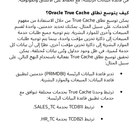
كيف يتوسع نطاق Oracle True Cache؟
يمكن توسيع نطاق True Cache من خلال الاستفادة من مفهوم
الخدمات. على سبيل المثال، يمكنك تحديد خدمتين، واحدة لقسم
المبيعات وأخرى للموارد البشرية. يتم توجيه جميع طلبات خدمة
المبيعات إلى ذاكرة تخزين مؤقت واحدة، بينما يتم توجيه طلبات
الموارد البشرية إلى ذاكرة تخزين مؤقت أخرى. نظرًا إلى أن بيانات كل
خدمة مُميزة، في ظل وجود جداول وبُنى بيانات مُختلفة، يمكن
تحقيق توسيع نطاق True Cache بفعالية باستخدام النهج التالي. على
سبيل المثال:
تدير قاعدة البيانات الرئيسة (PRIMDBI) خدمتين لتطبيق
قاعدة البيانات: المبيعات والموارد البشرية.
ترتبط وحدتا True Cache بخدمات مختلفة تتوافق مع
خدمات تطبيق قاعدة البيانات الرئيسة:
ترتبط TCDB1I بخدمة SALES_TC.
ترتبط TCDB2I بخدمة HR_TC.