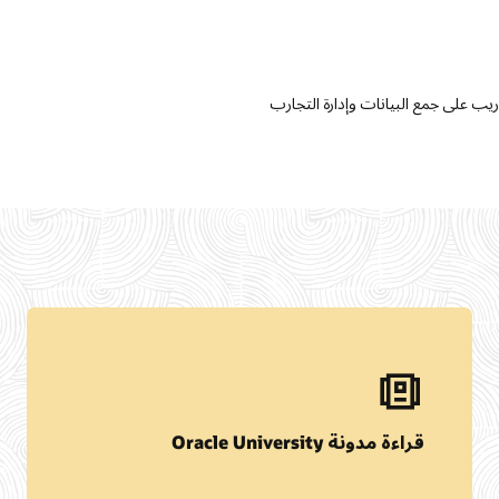
التواصل مع مبيعات Oracle University