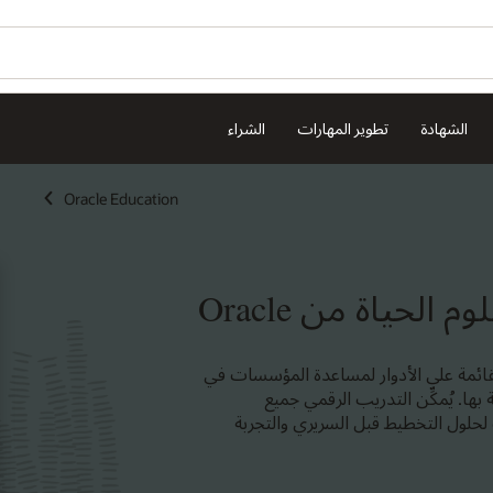
تواصل مع
Oracle
University
هل ترغ
Or
ion