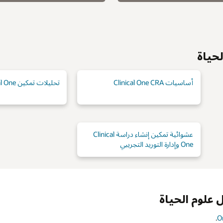
 Clinical One
جمع بيانات تمكين إنشاء دراسة Clinical
One