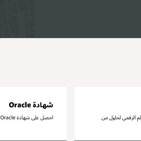
شاهد فيديو من Oracle في مجال علوم الحياة (2:41)
ب ميزة تنافسية.