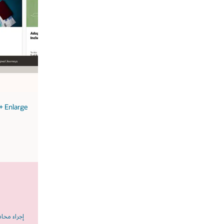
image
+
Enlarge
إجراء محادثة معنا
التواصل مع مبيعات نظام HCM‏