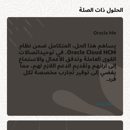
الحلول ذات الصلة
Oracle Me
يساهم هذا الحل، المتكامل ضمن نظام
Oracle Cloud HCM، في توحيداتصالات
القوى العاملة وتدفق الأعمال والاستماع
إلى آرائهم وتقديم الدعم اللازم لهم، مما
يفضي إلى توفير تجارب مخصصة لكل
فرد.
شاهد الابتكار