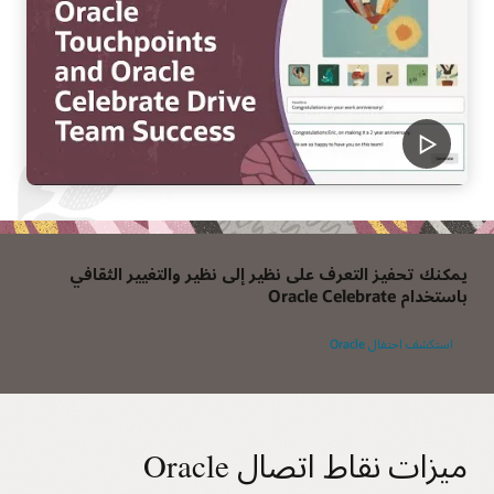
يمكنك تحفيز التعرف على نظير إلى نظير والتغيير الثقافي
باستخدام Oracle Celebrate
استكشف احتفال Oracle
ميزات نقاط اتصال Oracle