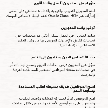
طوِّر لجعل المديرين أفضل وقادة أقوى
امنح المديرين التدريب والتوجيه بالذكاء الاصطناعي على أساس
إشارات عبر Oracle Cloud HCM لدعم قيادة الأشخاص اليومية.
توفير وقت المديرين
ساعد المديرين في العمل بشكل أذكى مع ملخصات حول
تحديثات الفريق والإجراءات الموصى بها من وكيل الذكاء
الاصطناعي لمزامنة الفريق.
حدد الأشخاص الذين يحتاجون إلى الدعم
سهِّل على المديرين عرض اتجاهات الفريق واسمح لهم بالتعمُّق
في استجابات متابعة الموظفين للتحضير للمحادثات الفردية
والتدريب.
امنح الموظفين طريقة بسيطة لطلب المساعدة
ومتابعة النمو
امنح الموظفين طُرقًا لمشاركة المشاعر وتحديد العقبات
والحصول على دعم أوضح للأهداف والنمو من خلال عمليات
المتابعة.