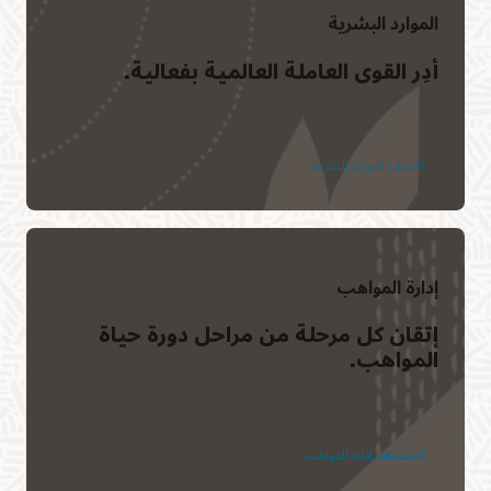
الموارد البشرية
أدِر القوى العاملة العالمية بفعالية.
اكتشف الموارد البشرية
إدارة المواهب
إتقان كل مرحلة من مراحل دورة حياة
المواهب.
استكشاف إدارة المواهب