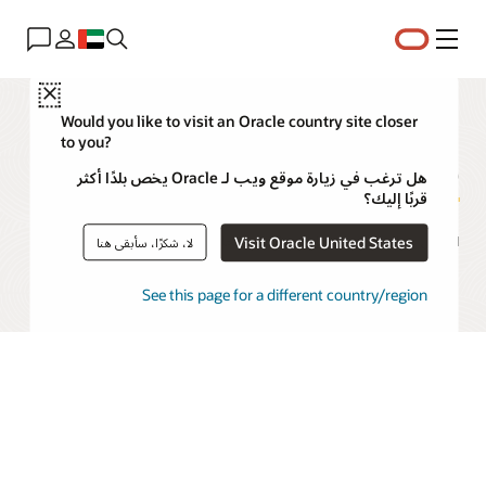
القائمة
Close
Would you like to visit an Oracle country site closer
to you?
شبكة بيانات المؤسسة
هل ترغب في زيارة موقع ويب لـ Oracle يخص بلدًا أكثر
قربًا إليك؟
الحلول وحالات الاستخدام ودراسات الحالة
Visit Oracle United States
لا، شكرًا، سأبقى هنا
See this page for a different country/region