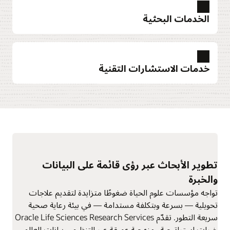
الخدمات البحثية
استكشاف اليقظة الدوائية
خدمات الاستشارات التقنية
استكشاف التحليل الذكي للبيانات
تطوير الأبحاث عبر رؤى قائمة على البيانات
استكشاف الخدمات البحثية
والخبرة
تواجه مؤسسات علوم الحياة ضغوطًا متزايدة لتقديم علاجات
تحويلية — بسرعة وبتكلفة مستدامة — في بيئة رعاية صحية
سريعة التطور. تقدّم Oracle Life Sciences Research Services
خبرات استراتيجية ومنهجية عميقة عبر التنظيم، وبيانات العالم