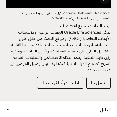
Oracle Health and Life Sciences: تشكيل مستقبل الرعاية الصحية بالذكاء
الاصطناعي على Oracle TV في AI World (9:39)
اربط البيانات. سرّع الاكتشاف.
تمكّن Oracle Life Sciences الجهات الراعية، ومؤسسات
الأبحاث التعاقدية (CROs)، ومواقع البحث من خلال حلول
سحابية آمنة وخدمات بحثية متخصصة. تساعد منصتنا القابلة
للتشغيل البيني على تبسيط العمليات، وتأمين البيانات، وتقديم
رؤى قابلة للتنفيذ. يدعم الذكاء الاصطناعي والتحليلات المدمج
تسريع تصميم الدراسات وتنفيذها وتسهيل وصول المرضى إلى
علاجات جديدة.
اتصل بنا
اطلب عرضًا توضيحيًا