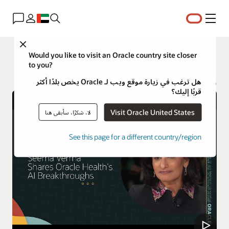
القائمة
Close
Industries
Would you like to visit an Oracle country site closer
to you?
Oracle Life Sciences
هل ترغب في زيارة موقع ويب لـ Oracle يخص بلدًا أكثر
قربًا إليك؟
Visit Oracle United States
لا، شكرًا، سأبقى هنا
See this page for a different country/region