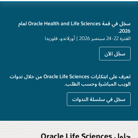
سجّل في قمة Oracle Health and Life Sciences لعام
2026.
الفترة 22-24 سبتمبر 2026 | أورلاندو، فلوريدا
سجِّل الآن
تعرف على ابتكارات Oracle Life Sciences من خلال ندوات
الويب المباشرة وحسب الطلب.
سجّل في سلسلة الندوات
حلول Oracle Life Sciences