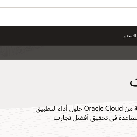
التسعير
ت
توفر مراقبة أداء التطبيقات (APM) للبنية التحتية من Oracle Cloud حلول أداء التطبيق
للمساعدة في تحقيق أفضل تجارب