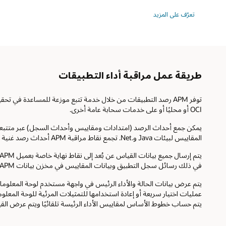
تعرّف على المزيد
طريقة عمل مراقبة أداء التطبيقات
توفر APM رصد التطبيقات من خلال خدمة تتبع موزعة للمساعدة في
OCI أو محليًا أو على خدمات سحابة عامة أخرى.
المقاييس لبيئات Java و.Net. تجمع نقاط مراقبة APM أحداث رصد غنية لعمليات المراقبة المُنفذة.
في ذلك رسائل سجل التطبيق وبيانات المقاييس في مخزن بيانات APM.
يتم عرض بيانات الحالة والأداء الرئيس في واجهة مستخدم لوحة المعلومات؛
يتم حساب خطوط الأساس لمقاييس الأداء الرئيسة تلقائيًا ويتم عرض القي