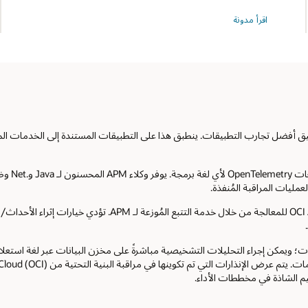
ضمان
اقرأ مدونة
توفر
جميع
مكونات
التطبيق
 تحقيق أفضل تجارب التطبيقات. ينطبق هذا على التطبيقات المستندة إلى الخدمات ا
يمكن جمع
يتم إرسال جميع بيانات القياس عن بُعد إلى نقاط نهاية خاصة بعميل
 ويمكن إجراء التحليلات التشخيصية مباشرةً على مخزن البيانات عبر لغة استعلام ت
م الشاذة في مخططات الأداء.