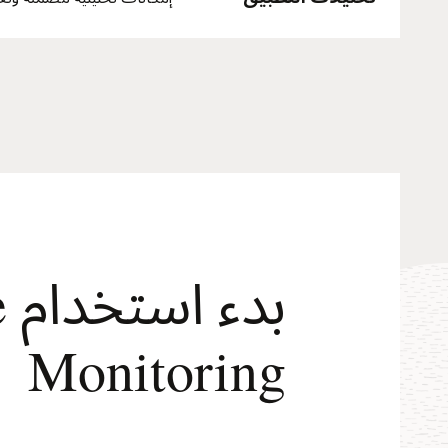
ب
Monitoring