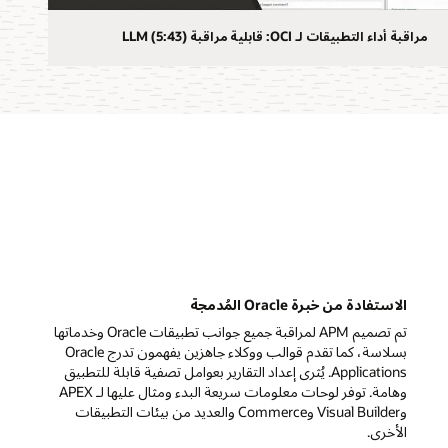
مراقبة أداء التطبيقات لـ OCI: قابلية مراقبة LLM (5:43)
الاستفادة من خبرة Oracle المُدمجة
تم تصميم APM لمراقبة جميع جوانب تطبيقات Oracle وخدماتها
بسلاسة، كما تقدم قوالب ووكلاء جاهزين يفهمون تدرج Oracle
Applications. يُثرى إعداد التقارير بعوامل تصفية قابلة للتطبيق
وهامة. توفر لوحات معلومات سريعة البدء ومثال عليها لـ APEX
وVisual Builder وCommerce والعديد من بيئات التطبيقات
الأخرى.