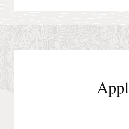
Applic