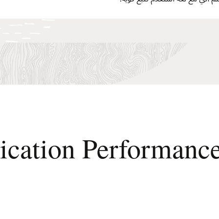
دء استخدام ation Performance