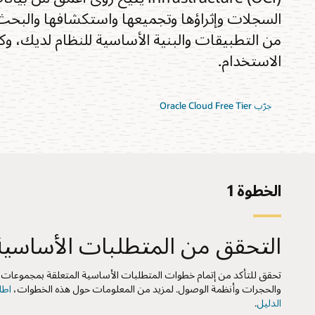
السجلات وإثراؤها وتجميعها واستكشافها والبحث ع
من التطبيقات والبنية الأساسية للنظام لديك،
الاستخدام.
جرّب Oracle Cloud Free Tier
الخطوة 1
التحقق من المتطلبات الأساسية
تحقق للتأكد من إتمام خطوات المتطلبات الأساسية المتعلقة بمجموعات
والحجرات وأنظمة الوصول. لمزيد من المعلومات حول هذه الخطوات،
اطل
الدليل
.