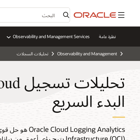
القائمة
نظرة عامة
Observability and Management Services
Observability and Management
تحليلات السجلات
البدء السريع
Infrastructure (OCI) يتيح رؤى 