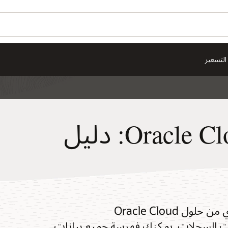
التسعير
تحليلات تسجيل Oracle Cloud: دليل
Oracle Cloud Logging Analytics هو حل قوي من حلول Oracle Cloud
أعمق من بيانات السجلات. يمكنك فهرسة جميع بيانات