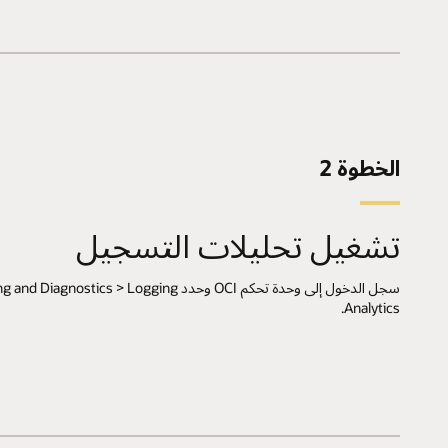
الخطوة 2
تشغيل تحليلات التسجيل
سجل الدخول إلى وحدة تحكم OCI وحدد agnostics > Logging
Analytics.