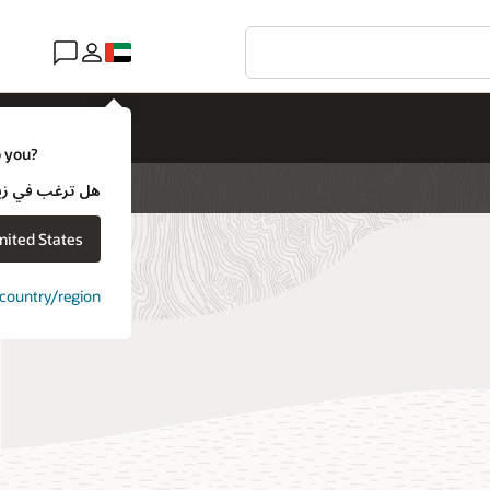
o you?
هل ترغب في زيارة موقع ويب لـ e
nited States
t country/region