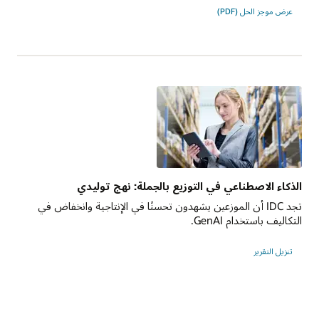
عرض موجز الحل (PDF)
الذكاء الاصطناعي في التوزيع بالجملة: نهج توليدي
تجد IDC أن الموزعين يشهدون تحسنًا في الإنتاجية وانخفاض في
التكاليف باستخدام GenAI.
تنزيل التقرير