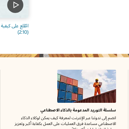
اطّلع على كيفية تمكين Oracle SCM لسلاسل توريد مدعومة بالذكاء الا
في قطاع الرعاية الصحية
عزيز
شاهد كيف يمكن لـ Oracle Fusion Cloud SCM