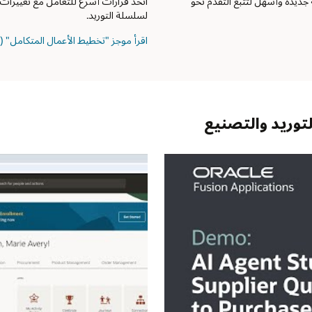
ل مع تغييرات الأعمال بمرونة وسلاسة من خلال التخطيط المرن والتنفيذ المنسق
لمتكامل" (PDF)