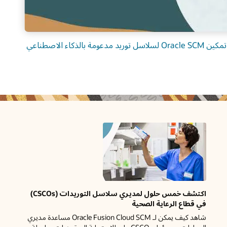
صطناعي
اكتشف خمس حلول لمديري سلاسل التوريدات (CSCOs)
 مساعدة مديري