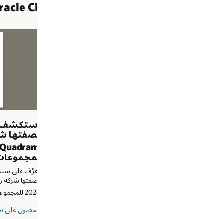
استكشف لماذا تم تصنيف Oracle
صفتها شركة رائدة في تقرير
باعتبارها شركة را
™
®
Magic Quadrant
Gartner
Magic Quadran
مجموعات "التوريد إلى الدفع"
تخطيط سلسلة ال
المُنفصلة والصن
تعرَّف على سبب تصنيف Gartner شركة Oracle
بصفتها شركة رائدة في تقرير Magic Quadrant لعام
**
***
مجموعات "التوريد إلى الدفع".
عام 2026.
حصول على تقرير "التوريد إلى الدفع"
قراءة تقرير حلول تخطيط