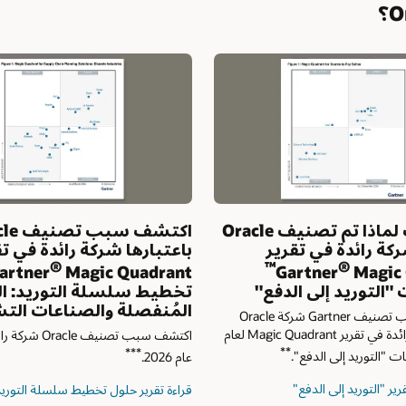
اكتشف سبب تصنيف Oracle
اكتشف أسباب تصنيف Oracle
ئدة في تقارير
®
كشركة رائدة في تقريرGGartner
™
®
Gartner
لحلول
™
Magic Quadrant
‎ لعام 26
توريد: الصناعات
أنظمة إدارة المستودعات.
اعات التشغيلية.
اكتشف سبب فوز Oracle بلقب شركة قيادية ف
اكتشف سبب تصنيف Oracle شركة رائدة في تقارير
تقرير Magic Quadrant ال
لأنظمة إدارة المستودعات للسنة الحادية عشرة عل
****
التوالي.
 سلسلة التوريدات