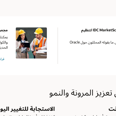
قراءة تقرير أنظمة إدارة المستودعات
مجموعة سحابية كاملة لتعزيز عمليات الأعمال
يمكنك التركيز بسهولة على طلبات العملاء المُتغيرة، واللوائح المتطورة،
والكوارث غير المتوقعة باستخدام هذه الأدوات الرئيسة الثلاث: البنية التحت
الحديثة، والبيانات المتصلة، والتحليلات المُتقدمة.
قراءة كتيب الحل (PDF)
يير اليومي