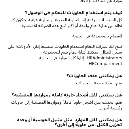
موارد عبر مجالات الإتاحة.
كيف يتم استخدام الحاويات للتحكم في الوصول؟
كل السياسات مرفقة إمّا بالحاوية الجذرية أو بحاوية فرعية. يتكوّن كل
نظام من عبارة نظام واحدة أو أكثر تتبع هذه الصياغة الأساسية:
السماح بالمجموعة في الحاوية
تتيح لك عبارات النظام استخدام الحاويات لتبسيط إدارة الأذونات؛ على
سبيل المثال، يمكنك كتابة نظام يتيح للمجموعة
HRAdministrators بإدارة كل الموارد في الحاوية
HRCompartment.
هل يمكنني حذف الحاويات؟
نعم، يمكنك حذف الحاويات.
هل يمكنني نقل أشجار حاوية كاملة ومواردها المضمّنة؟
نعم، يمكنك نقل أشجار حاوية كاملة ومواردها المضمّنة إلى حاويات
رئيسية أخرى.
هل يمكنني نقل الموارد، مثل مثيل الحوسبة أو وحدة
تخزين الكتل، من حاوية إلى أخرى؟