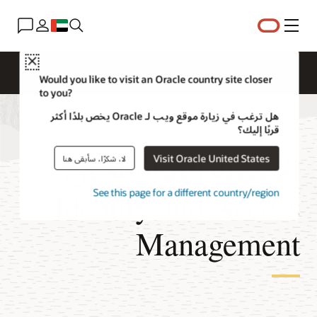
القائمة
Close
نظرة عامة
Cloud Security Services
التسعير
الوثائق
Would you like to visit an Oracle country site closer
to you?
هل ترغب في زيارة موقع ويب لـ Oracle يخص بلدًا أكثر
قربًا إليك؟
الأسئلة الشائعة عن
Visit Oracle United States
لا، شكرًا، سأبقى هنا
Identity and Access
See this page for a different country/region
Management