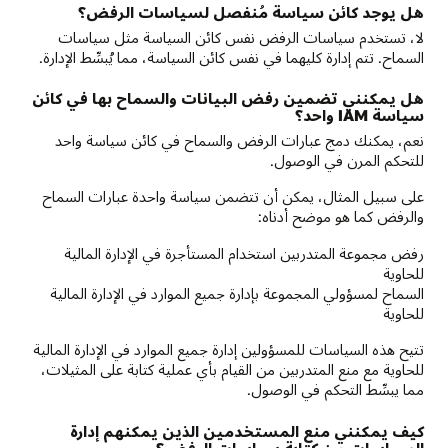
هل يوجد كائن سياسة مُنفصل لسياسات الرفض؟
لا، تستخدم سياسات الرفض نفس كائن السياسة مثل سياسات
السماح. تتم إدارة كليهما في نفس كائن السياسة، مما يُبسِّط الإدارة.
هل يمكنني تضمين رفض البيانات والسماح بها في كائن
سياسة IAM واحد؟
نعم، يمكنك دمج عبارات الرفض والسماح في كائن سياسة واحد
للتحكم المرن في الوصول.
على سبيل المثال، يمكن أن تتضمن سياسة واحدة عبارات السماح
والرفض كما هو موضح أدناه:
رفض مجموعة المتدربين استخدام المستأجرة في الإدارة المالية
للحاوية
السماح لمسؤولي المجموعة بإدارة جميع الموارد في الإدارة المالية
للحاوية
تتيح هذه السياسات للمسؤولين إدارة جميع الموارد في الإدارة المالية
للحاوية مع منع المتدربين من القيام بأي عملية كتابة على المثيلات،
مما يبسِّط التحكم في الوصول.
كيف يمكنني منع المستخدمين الذين يمكنهم إدارة
السياسات من كتابة سياسات الرفض؟