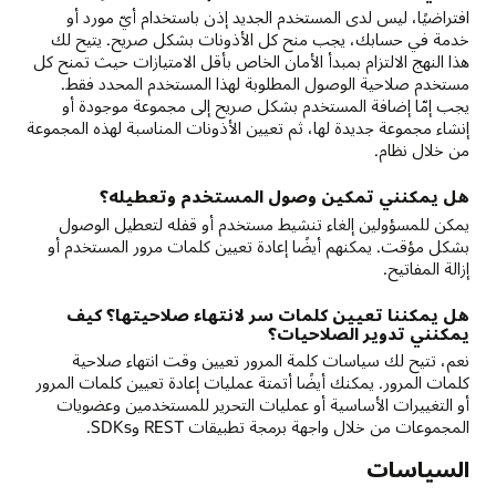
افتراضيًا، ليس لدى المستخدم الجديد إذن باستخدام أيّ مورد أو
خدمة في حسابك، يجب منح كل الأذونات بشكل صريح. يتيح لك
هذا النهج الالتزام بمبدأ الأمان الخاص بأقل الامتيازات حيث تمنح كل
مستخدم صلاحية الوصول المطلوبة لهذا المستخدم المحدد فقط.
يجب إمّا إضافة المستخدم بشكل صريح إلى مجموعة موجودة أو
إنشاء مجموعة جديدة لها، ثم تعيين الأذونات المناسبة لهذه المجموعة
من خلال نظام.
هل يمكنني تمكين وصول المستخدم وتعطيله؟
يمكن للمسؤولين إلغاء تنشيط مستخدم أو قفله لتعطيل الوصول
بشكل مؤقت. يمكنهم أيضًا إعادة تعيين كلمات مرور المستخدم أو
إزالة المفاتيح.
هل يمكننا تعيين كلمات سر لانتهاء صلاحيتها؟ كيف
يمكنني تدوير الصلاحيات؟
نعم، تتيح لك سياسات كلمة المرور تعيين وقت انتهاء صلاحية
كلمات المرور. يمكنك أيضًا أتمتة عمليات إعادة تعيين كلمات المرور
أو التغييرات الأساسية أو عمليات التحرير للمستخدمين وعضويات
المجموعات من خلال واجهة برمجة تطبيقات REST وSDKs.
السياسات