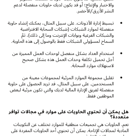
والاختبار والإنتاج؛ أو قد يكون لديك حاويات منفصلة لدعم
النشر الأزرق/الأخضر.
تبسيط إدارة الأذونات. على سبيل المثال، يمكنك إنشاء حاوية
منفصلة لموارد الشبكات (شبكات السحابة الافتراضية
والشبكات الفرعية وبوابات الإنترنت وما إلى ذلك)، ثمّ
السماح لمسؤولي الشبكات فقط بالوصول إلى هذه الحاوية.
استخدام العداد بشكل منفصل لوحدات العمل المميزة من
أجل تحميل تكلفة وحدات العمل هذه بشكل صحيح
لاستهلاك موارد السحابة.
تقليل مجموعة الموارد المرئية لمجموعات معينة من
المستخدمين. على سبيل المثال، قد تريد الحصول على حاوية
منفصلة لفريق الإدارة المالية لديك والتي تكون مرئية لبعض
الموظفين فقط.
هل يمكن أن تحتوي الحاويات على موارد في مجالات توافر
متعددة؟
نعم. الحاويات هي تجميعات منطقية للموارد تختلف عن التكوينات
المادية لمجالات الإتاحة. يمكن أن تحتوي أحد الحاويات المفردة على