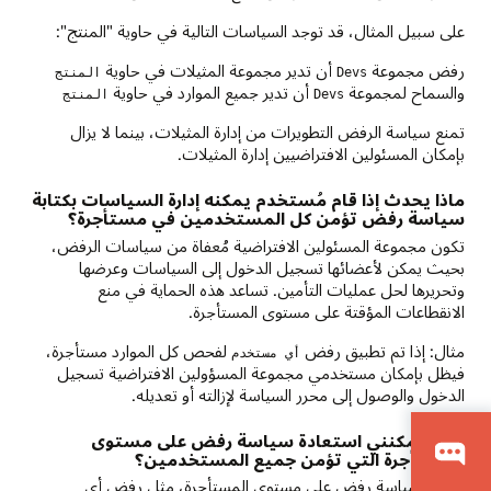
على سبيل المثال، قد توجد السياسات التالية في حاوية "المنتج":
رفض مجموعة
أن تدير مجموعة المثيلات في حاوية
Devs
المنتج
والسماح لمجموعة
أن تدير جميع الموارد في حاوية
Devs
المنتج
تمنع سياسة الرفض التطويرات من إدارة المثيلات، بينما لا يزال
بإمكان المسئولين الافتراضيين إدارة المثيلات.
ماذا يحدث إذا قام مُستخدم يمكنه إدارة السياسات بكتابة
سياسة رفض تؤمن كل المستخدمين في مستأجرة؟
تكون مجموعة المسئولين الافتراضية مُعفاة من سياسات الرفض،
بحيث يمكن لأعضائها تسجيل الدخول إلى السياسات وعرضها
وتحريرها لحل عمليات التأمين. تساعد هذه الحماية في منع
الانقطاعات المؤقتة على مستوى المستأجرة.
مثال: إذا تم تطبيق رفض
لفحص كل الموارد مستأجرة،
أي مستخدم
فيظل بإمكان مستخدمي مجموعة المسؤولين الافتراضية تسجيل
الدخول والوصول إلى محرر السياسة لإزالته أو تعديله.
كيف يمكنني استعادة سياسة رفض على مستوى
المستأجرة التي تؤمن جميع المستخدمين؟
يمكن لسياسة رفض على مستوى المستأجرة، مثل رفض أي