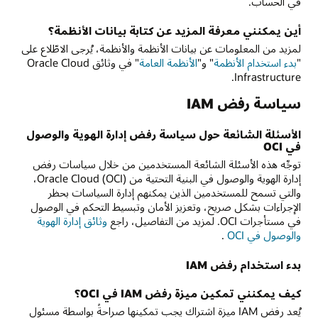
في الحساب.
أين يمكنني معرفة المزيد عن كتابة بيانات الأنظمة؟
لمزيد من المعلومات عن بيانات الأنظمة والأنظمة، يُرجى الاطّلاع على
"
بدء استخدام الأنظمة
" و"
الأنظمة العامة
" في وثائق Oracle Cloud
Infrastructure.
سياسة رفض IAM
الأسئلة الشائعة حول سياسة رفض إدارة الهوية والوصول
في OCI
توجِّه هذه الأسئلة الشائعة المستخدمين من خلال سياسات رفض
إدارة الهوية والوصول في البنية التحتية من Oracle Cloud (OCI)،
والتي تسمح للمستخدمين الذين يمكنهم إدارة السياسات بحظر
الإجراءات بشكل صريح، وتعزيز الأمان وتبسيط التحكم في الوصول
في مستأجرات OCI. لمزيد من التفاصيل، راجع
وثائق إدارة الهوية
والوصول في OCI
.
بدء استخدام رفض IAM
كيف يمكنني تمكين ميزة رفض IAM في OCI؟
يُعد رفض IAM ميزة اشتراك يجب تمكينها صراحةً بواسطة مسئول