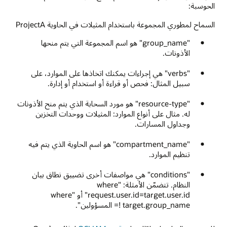
الحوسبة:
السماح لمطوري المجموعة باستخدام المثيلات في الحاوية ProjectA
"group_name" هو اسم المجموعة التي يتم منحها
الأذونات.
"verbs" هي إجراءات يمكنك اتخاذها على الموارد، على
سبيل المثال: فحص أو قراءة أو استخدام أو إدارة.
"resource-type" هو مورد السحابة الذي يتم منح الأذونات
له. مثال على أنواع الموارد: المثيلات ووحدات التخزين
وجداول المسارات.
"compartment_name" هو اسم الحاوية الذي يتم فيه
تنظيم الموارد.
"conditions" هي مواصفات أخرى تضييق نطاق بيان
النظام. تتضمّن الأمثلة: "where
request.user.id=target.user.id" أو "where
target.group_name != المسؤولين".