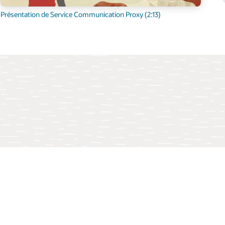
Présentation de Service Communication Proxy (2:13)
n 5G
ée sur les services.