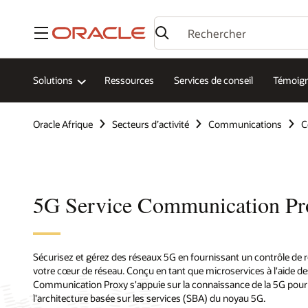
Menu
Solutions
Ressources
Services de conseil
Témoign
Oracle Afrique
Secteurs d’activité
Communications
C
5G Service Communication Pr
Sécurisez et gérez des réseaux 5G en fournissant un contrôle de ro
votre cœur de réseau. Conçu en tant que microservices à l'aide des
Communication Proxy s'appuie sur la connaissance de la 5G pour 
l'architecture basée sur les services (SBA) du noyau 5G.