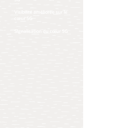
Visibilité améliorée sur le
cœur 5G
Signalisation du cœur 5G