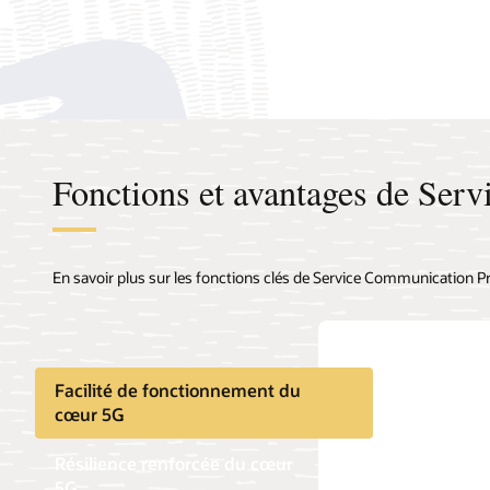
Fonctions et avantages de Ser
En savoir plus sur les fonctions clés de Service Communication P
Facilité de fonctionnement du
cœur 5G
Résilience renforcée du cœur
5G