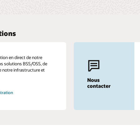
tions
ion en direct de notre
os solutions BSS/OSS, de
e notre infrastructure et
Nous
contacter
tration