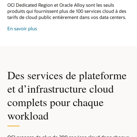
hybride
OCI Dedicated Region et Oracle Alloy sont les seuls
produits qui fournissent plus de 100 services cloud à des
tarifs de cloud public entièrement dans vos data centers.
sur
En savoir plus
le
cloud
dédié
Des services de plateforme
et d’infrastructure cloud
complets pour chaque
workload