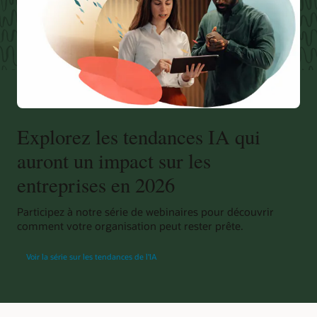
Explorez les tendances IA qui
auront un impact sur les
entreprises en 2026
Participez à notre série de webinaires pour découvrir
comment votre organisation peut rester prête.
Voir la série sur les tendances de l'IA