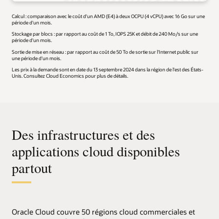
Calcul : comparaison avec le coût d'un AMD (E4) à deux OCPU (4 vCPU) avec 16 Go sur une
période d'un mois.
Stockage par blocs : par rapport au coût de 1 To, IOPS 25K et débit de 240 Mo/s sur une
période d'un mois.
Sortie de mise en réseau : par rapport au coût de 50 To de sortie sur l'Internet public sur
une période d'un mois.
Les prix à la demande sont en date du 13 septembre 2024 dans la région de l'est des États-
Unis. Consultez Cloud Economics pour plus de détails.
Des infrastructures et des
applications cloud disponibles
partout
Oracle Cloud couvre 50 régions cloud commerciales et