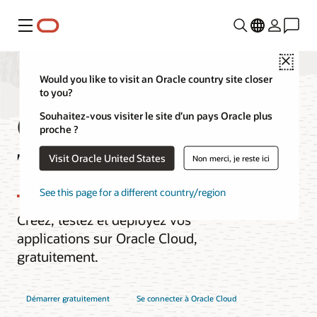
Menu
Close
Would you like to visit an Oracle country site closer
to you?
Oracle Cloud Free
Souhaitez-vous visiter le site d’un pays Oracle plus
proche ?
Tier
Visit Oracle United States
Non merci, je reste ici
See this page for a different country/region
Créez, testez et déployez vos
applications sur Oracle Cloud,
gratuitement.
Démarrer gratuitement
Se connecter à Oracle Cloud