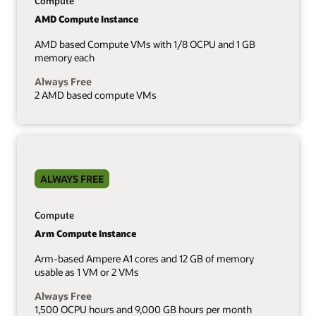
Compute
AMD Compute Instance
AMD based Compute VMs with 1/8 OCPU and 1 GB
memory each
Always Free
2 AMD based compute VMs
ALWAYS FREE
Compute
Arm Compute Instance
Arm-based Ampere A1 cores and 12 GB of memory
usable as 1 VM or 2 VMs
Always Free
1,500 OCPU hours and 9,000 GB hours per month