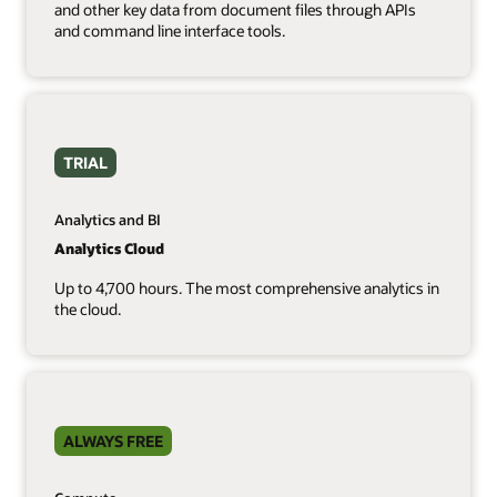
and other key data from document files through APIs
and command line interface tools.
TRIAL
Analytics and BI
Analytics Cloud
Up to 4,700 hours. The most comprehensive analytics in
the cloud.
ALWAYS FREE