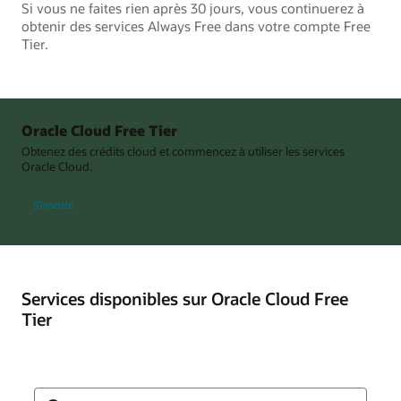
Si vous ne faites rien après 30 jours, vous continuerez à
obtenir des services Always Free dans votre compte Free
Tier.
Oracle Cloud Free Tier
Obtenez des crédits cloud et commencez à utiliser les services
Oracle Cloud.
S’inscrire
Services disponibles sur Oracle Cloud Free
Tier