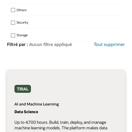
Others
Security
Storage
Filtré par :
Aucun filtre appliqué
Tout supprimer
TRIAL
AI and Machine Learning
Data Science
Up to 4,700 hours. Build, train, deploy, and manage
machine learning models. The platform makes data