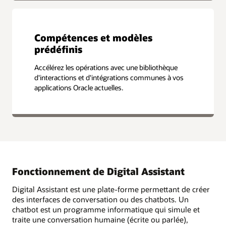
Compétences et modèles
prédéfinis
Accélérez les opérations avec une bibliothèque
d'interactions et d'intégrations communes à vos
applications Oracle actuelles.
Fonctionnement de Digital Assistant
Digital Assistant est une plate-forme permettant de créer
des interfaces de conversation ou des chatbots. Un
chatbot est un programme informatique qui simule et
traite une conversation humaine (écrite ou parlée),