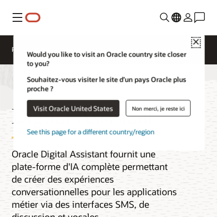
Menu
Close
Présentation
AI and Cloud Native Services
Would you like to visit an Oracle country site closer
to you?
Souhaitez-vous visiter le site d’un pays Oracle plus
proche ?
Digital Assistant
Visit Oracle United States
Non merci, je reste ici
See this page for a different country/region
Oracle Digital Assistant fournit une
plate-forme d'IA complète permettant
de créer des expériences
conversationnelles pour les applications
métier via des interfaces SMS, de
discussion et vocales.