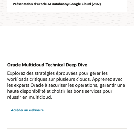
Présentation d'Oracle AI Database@Google Cloud (2:02)
Oracle Multicloud Technical Deep Dive
Explorez des stratégies éprouvées pour gérer les
workloads critiques sur plusieurs clouds. Apprenez avec
les experts Oracle à sécuriser les opérations, garantir une
haute disponibilité et choisir les bons services pour
réussir en multicloud.
Oracle
Accéder au webinaire
Multicloud
Technical
Deep
Dive