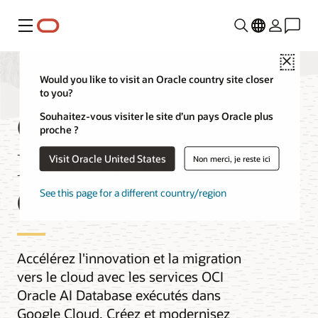
Menu
Close
Would you like to visit an Oracle country site closer
to you?
Oracle AI
Souhaitez-vous visiter le site d’un pays Oracle plus
proche ?
Database@Google
Visit Oracle United States
Non merci, je reste ici
Cloud
See this page for a different country/region
Accélérez l'innovation et la migration
vers le cloud avec les services OCI
Oracle AI Database exécutés dans
Google Cloud. Créez et modernisez