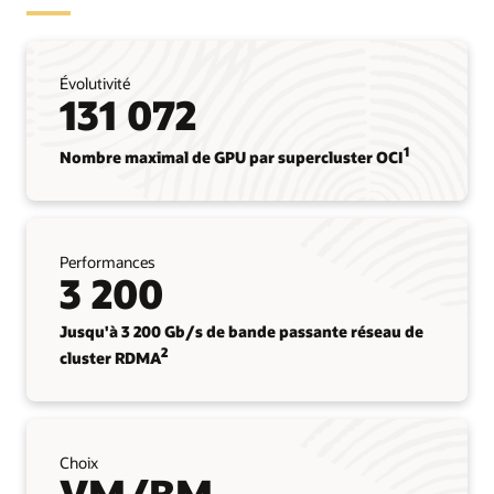
Évolutivité
131 072
1
Nombre maximal de GPU par supercluster OCI
Performances
3 200
Jusqu'à 3 200 Gb/s de bande passante réseau de
2
cluster RDMA
Choix
VM/BM