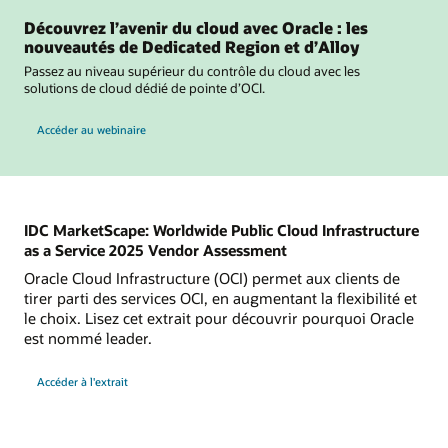
Découvrez l’avenir du cloud avec Oracle : les
nouveautés de Dedicated Region et d’Alloy
Passez au niveau supérieur du contrôle du cloud avec les
solutions de cloud dédié de pointe d’OCI.
Unlock the Future of the Cloud with Oracle: What’s New in Dedicated Region and Al
Accéder au webinaire
IDC MarketScape: Worldwide Public Cloud Infrastructure
as a Service 2025 Vendor Assessment
Oracle Cloud Infrastructure (OCI) permet aux clients de
tirer parti des services OCI, en augmentant la flexibilité et
le choix. Lisez cet extrait pour découvrir pourquoi Oracle
est nommé leader.
Accéder à l'extrait