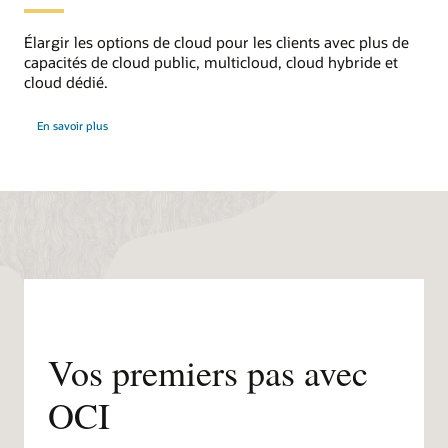
Élargir les options de cloud pour les clients avec plus de
capacités de cloud public, multicloud, cloud hybride et
cloud dédié.
sur
En savoir plus
le
cloud
distribué
Vos premiers pas avec
OCI