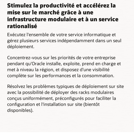
Oracle
Stimulez la productivité et accélérez la
pour
mise sur le marché grâce à une
la
configuration
infrastructure modulaire et à un service
et
rationalisé
le
Exécutez l'ensemble de votre service informatique et
support
gérez plusieurs services indépendamment dans un seul
matériel
déploiement.
Concentrez-vous sur les priorités de votre entreprise
pendant qu'Oracle installe, exploite, prend en charge et
met à niveau la région, et disposez d'une visibilité
complète sur les performances et la consommation.
Résolvez les problèmes typiques de déploiement sur site
avec la possibilité de déployer des racks modulaires
conçus uniformément, préconfigurés pour faciliter la
configuration et l'installation sur site (bientôt
disponibles).