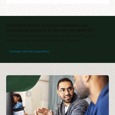
Comment Oracle Acceleron optimise une
nouvelle génération de formes de calcul OCI
Le 14 mai, découvrez comment faire passer vos charges de
travail au niveau supérieur avec Oracle Acceleron.
pour découvrir comment Oracle Acceleron optimise une nouvelle génération de for
Inscrivez-vous dès aujourd'hui