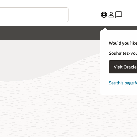
Would you like
Souhaitez-vous
Visit Oracl
See this page f