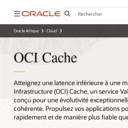
Menu
Oracle Afrique
Cloud
OCI Cache
Atteignez une latence inférieure à une m
Infrastructure (OCI) Cache, un service V
conçu pour une évolutivité exceptionnelle
cohérente. Propulsez vos applications po
rapidement et de manière plus fiable que