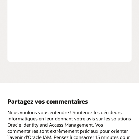
avec les interfaces utilisateur en libre-service et les
écrans de connexion personnalisables selon votre
marque, la connexion aux réseaux sociaux et la gestion
du consentement aux conditions d'utilisation. Intégrez
des services tiers et des applications personnalisées à
l’aide des API REST et de l’intégration basée sur des
référentiels.
Partagez vos commentaires
Nous voulons vous entendre ! Soutenez les décideurs
informatiques en leur donnant votre avis sur les solutions
Oracle Identity and Access Management. Vos
commentaires sont extrêmement précieux pour orienter
l’avenir d’Oracle IAM. Pensez à consacrer 15 minutes pour