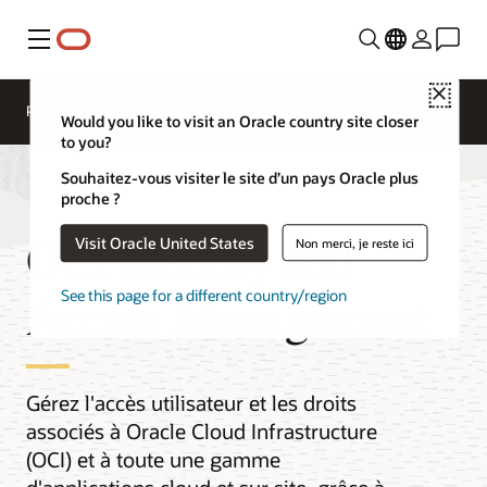
Menu
Close
Présentation
Cloud Security Services
Would you like to visit an Oracle country site closer
to you?
Souhaitez-vous visiter le site d’un pays Oracle plus
proche ?
OCI Identity and
Visit Oracle United States
Non merci, je reste ici
Access Management
See this page for a different country/region
Gérez l'accès utilisateur et les droits
associés à Oracle Cloud Infrastructure
(OCI) et à toute une gamme