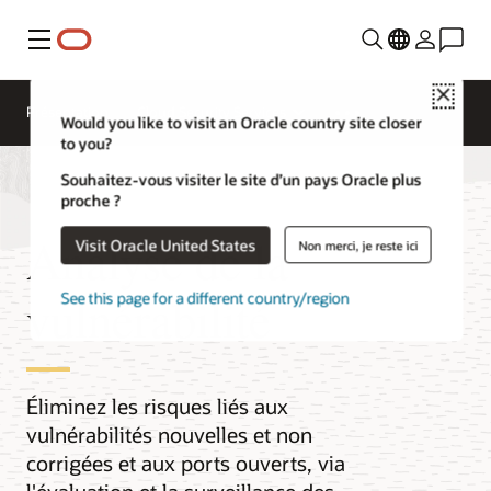
Menu
Close
Présentation
Cloud Security Services
Would you like to visit an Oracle country site closer
to you?
Souhaitez-vous visiter le site d’un pays Oracle plus
proche ?
Analyse de la
Visit Oracle United States
Non merci, je reste ici
vulnérabilité
See this page for a different country/region
Éliminez les risques liés aux
vulnérabilités nouvelles et non
corrigées et aux ports ouverts, via