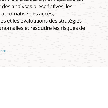
es analyses prescriptives, les
t automatisé des accès,
ès et les évaluations des stratégies
s anomalies et résoudre les risques de
ance