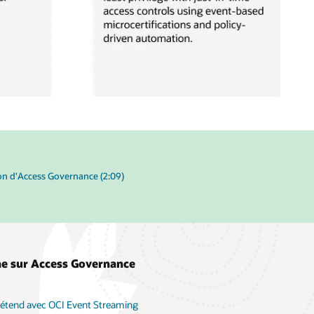
on d'Access Governance (2:09)
une sur Access Governance
'étend avec OCI Event Streaming