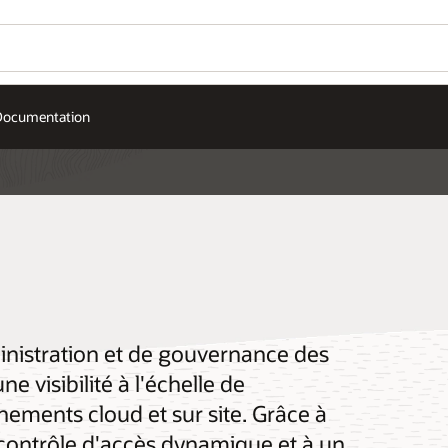
Documentation
inistration et de gouvernance des
ne visibilité à l'échelle de
nnements cloud et sur site. Grâce à
n contrôle d'accès dynamique et à un