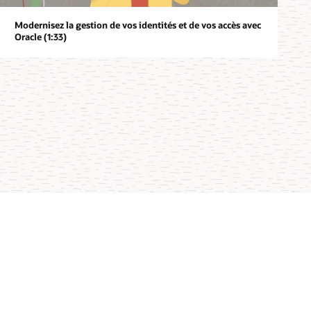
Modernisez la gestion de vos identités et de vos accès avec
Oracle (1:33)