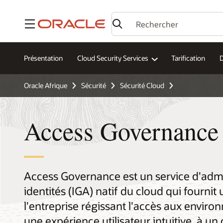
Menu
Présentation
Cloud Security Services
Tarification
Oracle Afrique
Sécurité
Sécurité Cloud
Access Governance
Access Governance est un service d'adm
identités (IGA) natif du cloud qui fournit u
l'entreprise régissant l'accès aux enviro
une expérience utilisateur intuitive, à u