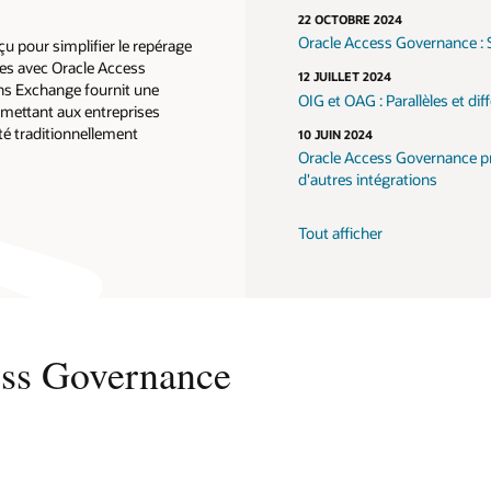
22 OCTOBRE 2024
Oracle Access Governance : Si
u pour simplifier le repérage
ates avec Oracle Access
12 JUILLET 2024
ns Exchange fournit une
OIG et OAG : Parallèles et di
rmettant aux entreprises
ité traditionnellement
10 JUIN 2024
Oracle Access Governance pr
d'autres intégrations
Tout afficher
ess Governance