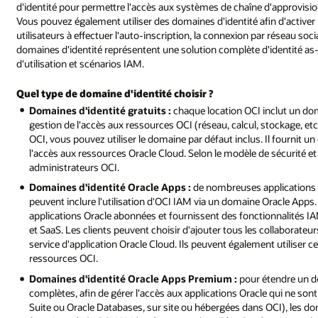
d'identité pour permettre l'accès aux systèmes de chaîne d'approv
Vous pouvez également utiliser des domaines d'identité afin d'activer I
utilisateurs à effectuer l'auto-inscription, la connexion par réseau soc
domaines d'identité représentent une solution complète d'identité a
d'utilisation et scénarios IAM.
Quel type de domaine d'identité choisir ?
Domaines d'identité gratuits :
chaque location OCI inclut un dom
gestion de l'accès aux ressources OCI (réseau, calcul, stockage, et
OCI, vous pouvez utiliser le domaine par défaut inclus. Il fournit 
l'accès aux ressources Oracle Cloud. Selon le modèle de sécurité et 
administrateurs OCI.
Domaines d'identité Oracle Apps :
de nombreuses applications O
peuvent inclure l'utilisation d'OCI IAM via un domaine Oracle Apps.
applications Oracle abonnées et fournissent des fonctionnalités IA
et SaaS. Les clients peuvent choisir d'ajouter tous les collaborate
service d'application Oracle Cloud. Ils peuvent également utiliser c
ressources OCI.
Domaines d'identité Oracle Apps Premium :
pour étendre un d
complètes, afin de gérer l'accès aux applications Oracle qui ne son
Suite ou Oracle Databases, sur site ou hébergées dans OCI), les 