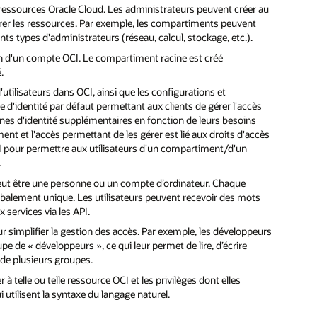
essources Oracle Cloud. Les administrateurs peuvent créer au
er les ressources. Par exemple, les compartiments peuvent
ents types d'administrateurs (réseau, calcul, stockage, etc.).
n d'un compte OCI. Le compartiment racine est créé
.
utilisateurs dans OCI, ainsi que les configurations et
d'identité par défaut permettant aux clients de gérer l'accès
nes d'identité supplémentaires en fonction de leurs besoins
t et l'accès permettant de les gérer est lié aux droits d'accès
CI pour permettre aux utilisateurs d'un compartiment/d'un
.
r peut être une personne ou un compte d’ordinateur. Chaque
obalement unique. Les utilisateurs peuvent recevoir des mots
 services via les API.
r simplifier la gestion des accès. Par exemple, les développeurs
 de « développeurs », ce qui leur permet de lire, d’écrire
de plusieurs groupes.
telle ou telle ressource OCI et les privilèges dont elles
 utilisent la syntaxe du langage naturel.