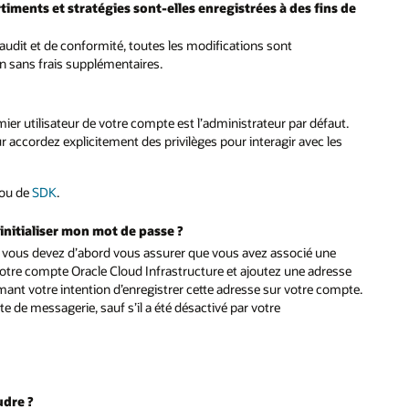
iments et stratégies sont-elles enregistrées à des fins de
’audit et de conformité, toutes les modifications sont
n sans frais supplémentaires.
ier utilisateur de votre compte est l’administrateur par défaut.
ur accordez explicitement des privilèges pour interagir avec les
ou de
SDK
.
initialiser mon mot de passe ?
e, vous devez d’abord vous assurer que vous avez associé une
e votre compte Oracle Cloud Infrastructure et ajoutez une adresse
mant votre intention d’enregistrer cette adresse sur votre compte.
e de messagerie, sauf s’il a été désactivé par votre
udre ?