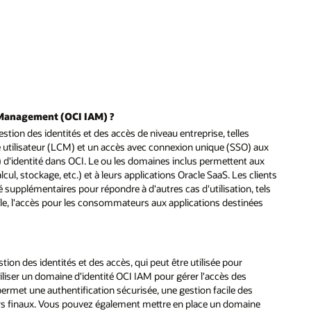
s Management (OCI IAM) ?
stion des identités et des accès de niveau entreprise, telles
ie utilisateur (LCM) et un accès avec connexion unique (SSO) aux
 d'identité dans OCI. Le ou les domaines inclus permettent aux
cul, stockage, etc.) et à leurs applications Oracle SaaS. Les clients
 supplémentaires pour répondre à d'autres cas d'utilisation, tels
cle, l'accès pour les consommateurs aux applications destinées
n des identités et des accès, qui peut être utilisée pour
iliser un domaine d'identité OCI IAM pour gérer l'accès des
permet une authentification sécurisée, une gestion facile des
eurs finaux. Vous pouvez également mettre en place un domaine