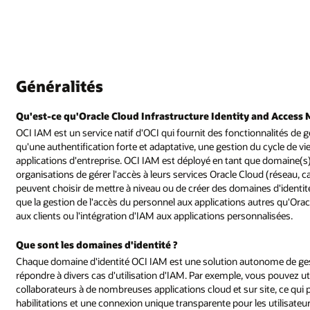
Généralités
Qu'est-ce qu'Oracle Cloud Infrastructure Identity and Acces
OCI IAM est un service natif d'OCI qui fournit des fonctionnalités de ge
qu'une authentification forte et adaptative, une gestion du cycle de v
applications d'entreprise. OCI IAM est déployé en tant que domaine(s)
organisations de gérer l'accès à leurs services Oracle Cloud (réseau, cal
peuvent choisir de mettre à niveau ou de créer des domaines d'identité
que la gestion de l'accès du personnel aux applications autres qu'Ora
aux clients ou l'intégration d'IAM aux applications personnalisées.
Que sont les domaines d'identité ?
Chaque domaine d'identité OCI IAM est une solution autonome de gestio
répondre à divers cas d'utilisation d'IAM. Par exemple, vous pouvez ut
collaborateurs à de nombreuses applications cloud et sur site, ce qui 
habilitations et une connexion unique transparente pour les utilisat