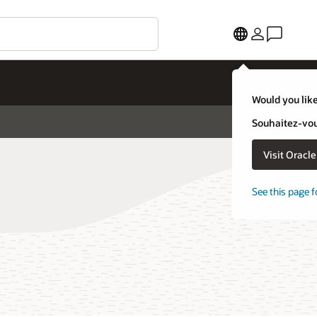
Would you like
Souhaitez-vous
Visit Oracl
See this page f