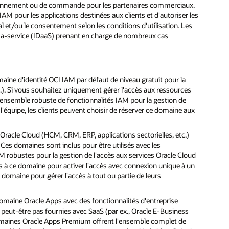
isionnement ou de commande pour les partenaires commerciaux.
AM pour les applications destinées aux clients et d'autoriser les
ial et/ou le consentement selon les conditions d'utilisation. Les
s-a-service (IDaaS) prenant en charge de nombreux cas
aine d'identité OCI IAM par défaut de niveau gratuit pour la
c.). Si vous souhaitez uniquement gérer l'accès aux ressources
un ensemble robuste de fonctionnalités IAM pour la gestion de
l'équipe, les clients peuvent choisir de réserver ce domaine aux
racle Cloud (HCM, CRM, ERP, applications sectorielles, etc.)
 Ces domaines sont inclus pour être utilisés avec les
M robustes pour la gestion de l'accès aux services Oracle Cloud
urs à ce domaine pour activer l'accès avec connexion unique à un
e domaine pour gérer l'accès à tout ou partie de leurs
omaine Oracle Apps avec des fonctionnalités d'entreprise
t peut-être pas fournies avec SaaS (par ex., Oracle E-Business
domaines Oracle Apps Premium offrent l'ensemble complet de