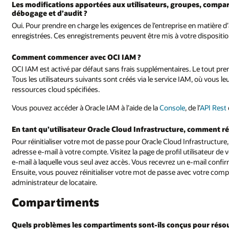
Les modifications apportées aux utilisateurs, groupes, compart
débogage et d’audit ?
Oui. Pour prendre en charge les exigences de l’entreprise en matière d
enregistrées. Ces enregistrements peuvent être mis à votre dispositio
Comment commencer avec OCI IAM ?
OCI IAM est activé par défaut sans frais supplémentaires. Le tout prem
Tous les utilisateurs suivants sont créés via le service IAM, où vous le
ressources cloud spécifiées.
Vous pouvez accéder à Oracle IAM à l’aide de la
Console
, de l’
API Rest
En tant qu’utilisateur Oracle Cloud Infrastructure, comment ré
Pour réinitialiser votre mot de passe pour Oracle Cloud Infrastructur
adresse e-mail à votre compte. Visitez la page de profil utilisateur d
e-mail à laquelle vous seul avez accès. Vous recevrez un e-mail confir
Ensuite, vous pouvez réinitialiser votre mot de passe avec votre compt
administrateur de locataire.
Compartiments
Quels problèmes les compartiments sont-ils conçus pour réso