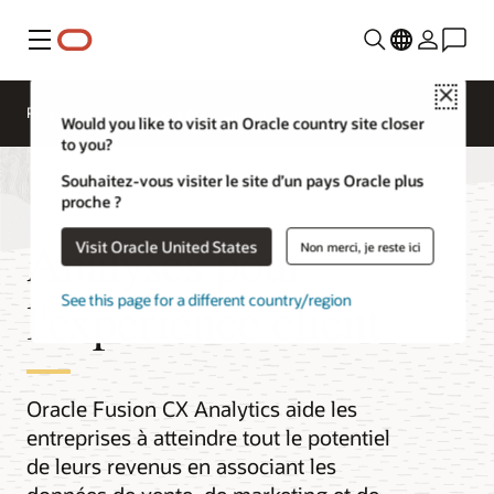
Menu
Close
Présentation
Insight Applications
Would you like to visit an Oracle country site closer
to you?
Souhaitez-vous visiter le site d’un pays Oracle plus
proche ?
Analyses pour
Visit Oracle United States
Non merci, je reste ici
l'expérience client
See this page for a different country/region
Oracle Fusion CX Analytics aide les
entreprises à atteindre tout le potentiel
de leurs revenus en associant les