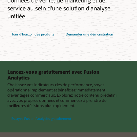
données de vente, de marketing et de
service au sein d'une solution d'analyse
unifiée.
Tour d'horizon des produits
Demander une démonstration
Lancez-vous gratuitement avec Fusion
Analytics
Choisissez vos indicateurs clés de performance, soyez
opérationnel rapidement et bénéficiez immédiatement
d'avantages commerciaux. Explorez notre contenu prédéfini
avec vos propres données et commencez à prendre de
meilleures décisions plus rapidement.
Essayez Fusion Analytics gratuitement