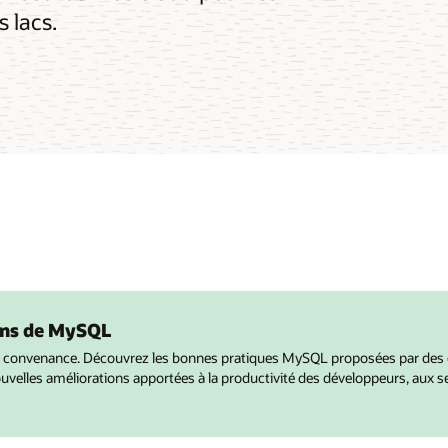
s lacs.
ans de MySQL
re convenance. Découvrez les bonnes pratiques MySQL proposées par des
velles améliorations apportées à la productivité des développeurs, aux s