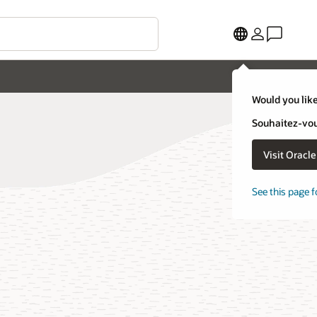
Would you like
Souhaitez-vous
Visit Oracl
See this page f