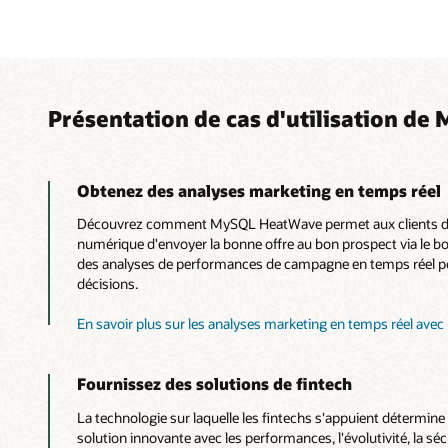
Présentation de cas d'utilisation d
Obtenez des analyses marketing en temps réel
Découvrez comment MySQL HeatWave permet aux clients d
numérique d'envoyer la bonne offre au bon prospect via le b
des analyses de performances de campagne en temps réel po
décisions.
En savoir plus sur les analyses marketing en temps réel a
Fournissez des solutions de fintech
La technologie sur laquelle les fintechs s'appuient détermine
solution innovante avec les performances, l'évolutivité, la sécurit