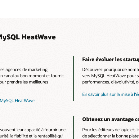
e MySQL HeatWave
Faire évoluer les startu
es agences de marketing
Découvrez pourquoi de nombre
on canal au bon moment et fournit
vers MySQL HeatWave pour sur
ur prendre les meilleures
performances, d'évolutivité, de
En savoir plus sur la mise à 
vec MySQL HeatWave
Obtenez un avantage co
 souvent leur capacité à fournir une
Pour les éditeurs de logiciels
é, la fiabilité et la rentabilité qui
de sélectionner la bonne platef