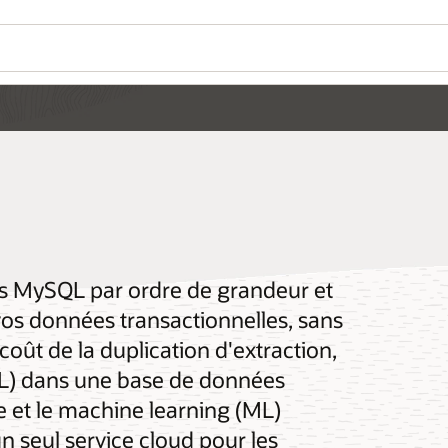
s MySQL par ordre de grandeur et
vos données transactionnelles, sans
e coût de la duplication d'extraction,
TL) dans une base de données
ive et le machine learning (ML)
n seul service cloud pour les