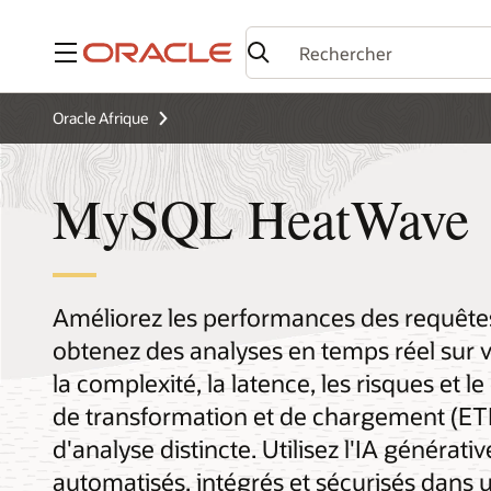
Menu
Oracle Afrique
MySQL HeatWave
Améliorez les performances des requête
obtenez des analyses en temps réel sur 
la complexité, la latence, les risques et l
de transformation et de chargement (E
d'analyse distincte. Utilisez l'IA générat
automatisés, intégrés et sécurisés dans u