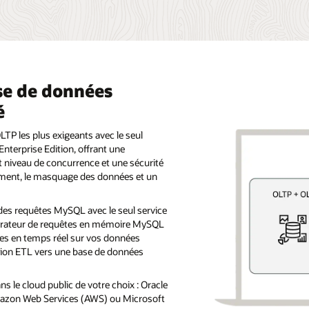
se de données
é
LTP les plus exigeants avec le seul
nterprise Edition, offrant une
t niveau de concurrence et une sécurité
ement, le masquage des données et un
es requêtes MySQL avec le seul service
lérateur de requêtes en mémoire MySQL
es en temps réel sur vos données
ation ETL vers une base de données
le cloud public de votre choix : Oracle
mazon Web Services (AWS) ou Microsoft