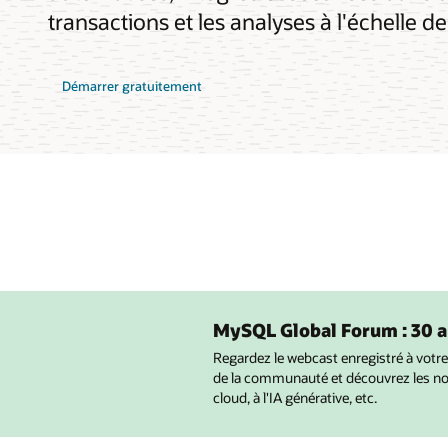
transactions et les analyses à l'échelle de
Démarrer gratuitement
MySQL Global Forum : 30 
Regardez le webcast enregistré à vot
de la communauté et découvrez les nou
cloud, à l'IA générative, etc.