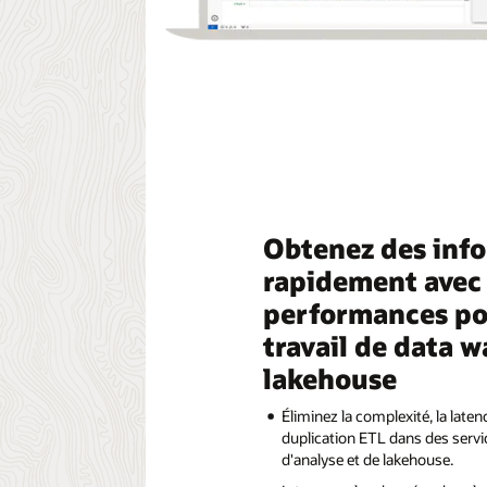
Obtenez des info
rapidement avec 
performances pou
travail de data 
lakehouse
Éliminez la complexité, la latenc
duplication ETL dans des servi
d'analyse et de lakehouse.