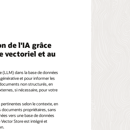
on de l'IA grâce
 vectoriel et au
ge (LLM) dans la base de données
 générative et pour informer les
 documents non structurés, en
ternes, si nécessaire, pour votre
pertinentes selon le contexte, en
 documents propriétaires, sans
nnées vers une base de données
Vector Store est intégré et
on.