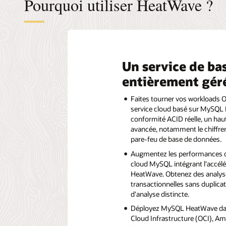
Pourquoi utiliser HeatWave ?
Un service de ba
entièrement gér
Faites tourner vos workloads O
service cloud basé sur MySQL E
conformité ACID réelle, un hau
avancée, notamment le chiffr
pare-feu de base de données.
Augmentez les performances d
cloud MySQL intégrant l'accé
HeatWave. Obtenez des analys
transactionnelles sans duplic
d'analyse distincte.
Déployez MySQL HeatWave dans 
Cloud Infrastructure (OCI), A