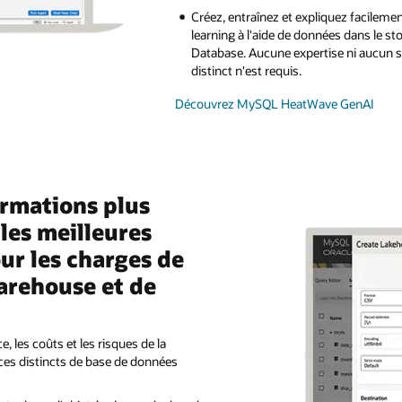
Créez, entraînez et expliquez facilem
learning à l'aide de données dans le s
Database. Aucune expertise ni aucun s
distinct n'est requis.
Découvrez MySQL HeatWave GenAI
rmations plus
les meilleures
r les charges de
warehouse et de
e, les coûts et les risques de la
ces distincts de base de données