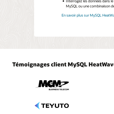
Interrogez les données dans le
MySQL ou une combinaison de
En savoir plus sur MySQL HeatW
Témoignages client MySQL HeatWav