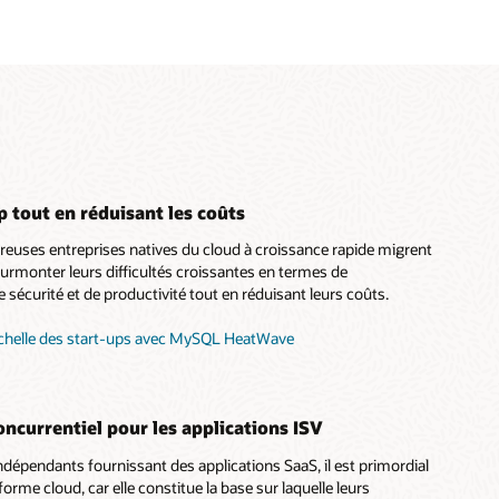
p tout en réduisant les coûts
uses entreprises natives du cloud à croissance rapide migrent
monter leurs difficultés croissantes en termes de
 sécurité et de productivité tout en réduisant leurs coûts.
l'échelle des start-ups avec MySQL HeatWave
ncurrentiel pour les applications ISV
 indépendants fournissant des applications SaaS, il est primordial
orme cloud, car elle constitue la base sur laquelle leurs