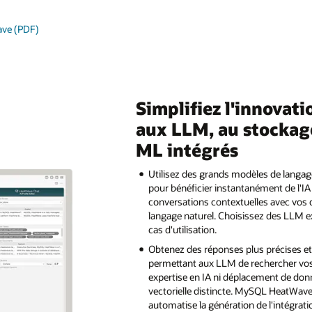
ave (PDF)
Simplifiez l'innovati
aux LLM, au stockage
ML intégrés
Utilisez des grands modèles de langa
pour bénéficier instantanément de l'IA
conversations contextuelles avec vos
langage naturel. Choisissez des LLM ex
cas d'utilisation.
Obtenez des réponses plus précises et 
permettant aux LLM de rechercher vos
expertise en IA ni déplacement de do
vectorielle distincte. MySQL HeatWave 
automatise la génération de l'intégrati