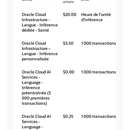
unitaire
Oracle Cloud
$20.00
Heure de l'unité
Infrastructure -
d'inférence
Langue - Inférence
dédiée - Santé
Oracle Cloud
$3.50
1 000 transactions
Infrastructure –
Langue - Inférence
personnalisée
Oracle Cloud AI
$0.00
1 000 transactions
Services -
Language -
Inférence
préentraînée (5
000 premières
transactions)
Oracle Cloud AI
$0.25
1 000 transactions
Services -
Language -