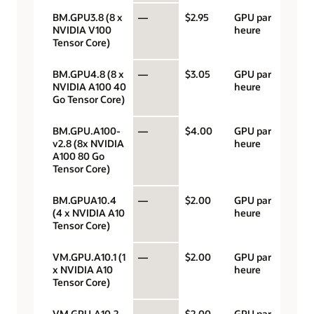
BM.GPU3.8 (8 x
—
$2.95
GPU par
NVIDIA V100
heure
Tensor Core)
BM.GPU4.8 (8 x
—
$3.05
GPU par
NVIDIA A100 40
heure
Go Tensor Core)
BM.GPU.A100-
—
$4.00
GPU par
v2.8 (8x NVIDIA
heure
A100 80 Go
Tensor Core)
BM.GPUA10.4
—
$2.00
GPU par
(4 x NVIDIA A10
heure
Tensor Core)
VM.GPU.A10.1 (1
—
$2.00
GPU par
x NVIDIA A10
heure
Tensor Core)
VM.GPU.A10.2
—
$2.00
GPU par