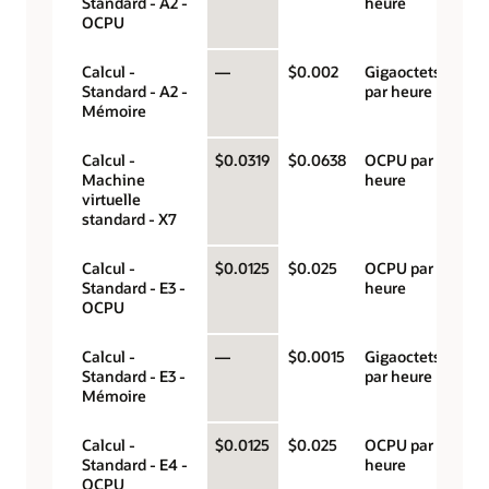
Standard - A2 -
heure
OCPU
Calcul -
—
$0.002
Gigaoctets
Standard - A2 -
par heure
Mémoire
Calcul -
$0.0319
$0.0638
OCPU par
Machine
heure
virtuelle
standard - X7
Calcul -
$0.0125
$0.025
OCPU par
Standard - E3 -
heure
OCPU
Calcul -
—
$0.0015
Gigaoctets
Standard - E3 -
par heure
Mémoire
Calcul -
$0.0125
$0.025
OCPU par
Standard - E4 -
heure
OCPU