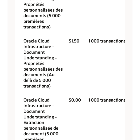
Propriétés
personnalisées des
documents (5 000
premières
transactions)
Oracle Cloud
$1.50
1 000 transactions
Infrastructure -
Document
Understanding -
Propriétés
personnalisées des
documents (Au-
delà de 5 000
transactions)
Oracle Cloud
$0.00
1 000 transactions
Infrastructure -
Document
Understanding -
Extraction
personnalisée de
document (5 000
premières