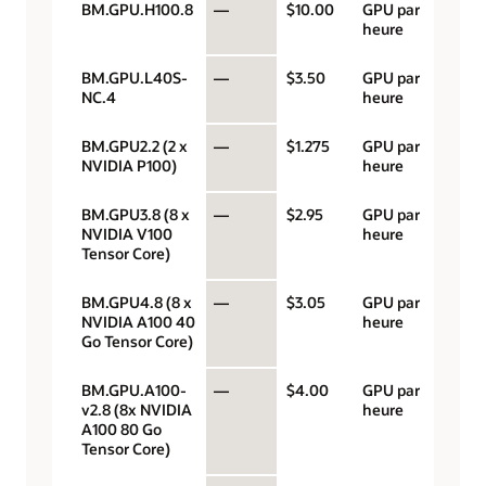
BM.GPU.H100.8
—
$10.00
GPU par
heure
BM.GPU.L40S-
—
$3.50
GPU par
NC.4
heure
BM.GPU2.2 (2 x
—
$1.275
GPU par
NVIDIA P100)
heure
BM.GPU3.8 (8 x
—
$2.95
GPU par
NVIDIA V100
heure
Tensor Core)
BM.GPU4.8 (8 x
—
$3.05
GPU par
NVIDIA A100 40
heure
Go Tensor Core)
BM.GPU.A100-
—
$4.00
GPU par
v2.8 (8x NVIDIA
heure
A100 80 Go
Tensor Core)