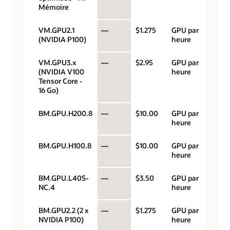
Mémoire
VM.GPU2.1
—
$1.275
GPU par
(NVIDIA P100)
heure
VM.GPU3.x
—
$2.95
GPU par
(NVIDIA V100
heure
Tensor Core -
16 Go)
BM.GPU.H200.8
—
$10.00
GPU par
heure
BM.GPU.H100.8
—
$10.00
GPU par
heure
BM.GPU.L40S-
—
$3.50
GPU par
NC.4
heure
BM.GPU2.2 (2 x
—
$1.275
GPU par
NVIDIA P100)
heure