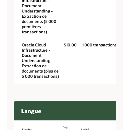
Infrastructure -
Document
Understanding -
Extraction de
documents (5 000
premières
transactions)
Oracle Cloud
$10.00
1 000 transactions
Infrastructure -
Document
Understanding -
Extraction de
documents (plus de
5 000 transactions)
Langue
Prix
Service
Unité