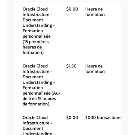
Oracle Cloud
$0.00
Heure de
Infrastructure -
formation
Document
Understanding -
Formation
personnalisée
(15 premières
heures de
formation)
Oracle Cloud
$1.50
Heure de
Infrastructure -
formation
Document
Understanding -
Formation
personnalisée (Au-
delà de 15 heures
de formation)
Oracle Cloud
$0.00
1 000 transactions
Infrastructure -
Document
Understanding -