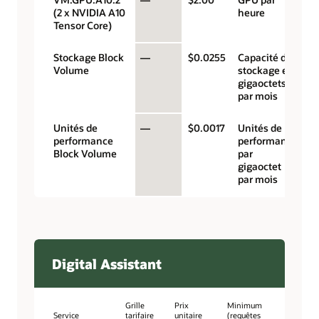
(2 x NVIDIA A10
heure
Tensor Core)
Stockage Block
—
$0.0255
Capacité de
Volume
stockage en
gigaoctets
par mois
Unités de
—
$0.0017
Unités de
performance
performance
Block Volume
par
gigaoctet
par mois
Digital Assistant
Grille
Prix
Minimum
Service
tarifaire
unitaire
(requêtes