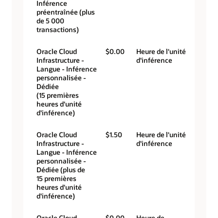
Inférence
préentraînée (plus
de 5 000
transactions)
Oracle Cloud
$0.00
Heure de l'unité
Infrastructure -
d'inférence
Langue - Inférence
personnalisée -
Dédiée
(15 premières
heures d'unité
d'inférence)
Oracle Cloud
$1.50
Heure de l'unité
Infrastructure -
d'inférence
Langue - Inférence
personnalisée -
Dédiée (plus de
15 premières
heures d'unité
d'inférence)
Oracle Cloud
$0.00
Heure de