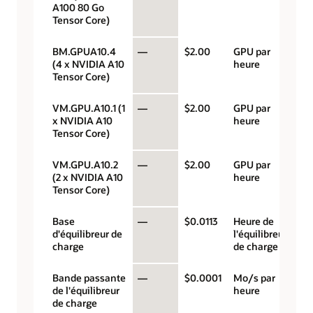
A100 80 Go
Tensor Core)
BM.GPUA10.4
—
$2.00
GPU par
(4 x NVIDIA A10
heure
Tensor Core)
VM.GPU.A10.1 (1
—
$2.00
GPU par
x NVIDIA A10
heure
Tensor Core)
VM.GPU.A10.2
—
$2.00
GPU par
(2 x NVIDIA A10
heure
Tensor Core)
Base
—
$0.0113
Heure de
d'équilibreur de
l'équilibreur
charge
de charge
Bande passante
—
$0.0001
Mo/s par
de l'équilibreur
heure
de charge