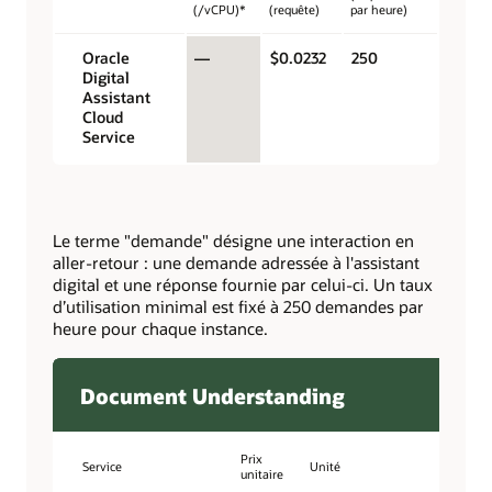
(/vCPU)*
(requête)
par heure)
Oracle
—
$0.0232
250
Digital
Assistant
Cloud
Service
Le terme "demande" désigne une interaction en
aller-retour : une demande adressée à l'assistant
digital et une réponse fournie par celui-ci. Un taux
d’utilisation minimal est fixé à 250 demandes par
heure pour chaque instance.
Document Understanding
Prix
Service
Unité
unitaire