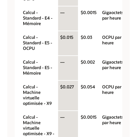
Calcul -
—
$0.0015
Gigaoctets
Standard - E4 -
par heure
Mémoire
Calcul -
$0.015
$0.03
OCPU par
Standard - E5 -
heure
OCPU
Calcul -
—
$0.002
Gigaoctets
Standard - E5 -
par heure
Mémoire
Calcul -
$0.027
$0.054
OCPU par
Machine
heure
virtuelle
optimisée - X9
Calcul -
—
$0.0015
Gigaoctets
Machine
par heure
virtuelle
optimisée - X9 -