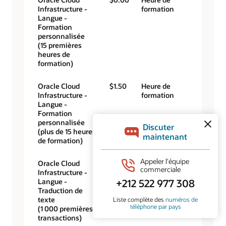
Infrastructure -
formation
Langue -
Formation
personnalisée
(15 premières
heures de
formation)
Oracle Cloud
$1.50
Heure de
Infrastructure -
formation
Langue -
Formation
personnalisée
(plus de 15 heures
de formation)
Oracle Cloud
$0.00
1 000 transactions
Infrastructure -
Langue -
Traduction de
texte
(1 000 premières
transactions)