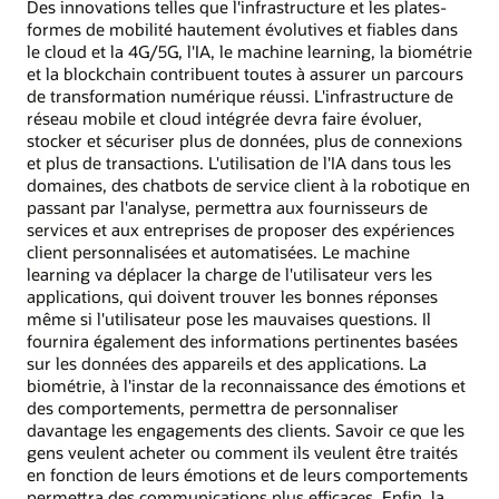
Des innovations telles que l'infrastructure et les plates-
formes de mobilité hautement évolutives et fiables dans
le cloud et la 4G/5G, l'IA, le machine learning, la biométrie
et la blockchain contribuent toutes à assurer un parcours
de transformation numérique réussi. L'infrastructure de
réseau mobile et cloud intégrée devra faire évoluer,
stocker et sécuriser plus de données, plus de connexions
et plus de transactions. L'utilisation de l'IA dans tous les
domaines, des chatbots de service client à la robotique en
passant par l'analyse, permettra aux fournisseurs de
services et aux entreprises de proposer des expériences
client personnalisées et automatisées. Le machine
learning va déplacer la charge de l'utilisateur vers les
applications, qui doivent trouver les bonnes réponses
même si l'utilisateur pose les mauvaises questions. Il
fournira également des informations pertinentes basées
sur les données des appareils et des applications. La
biométrie, à l'instar de la reconnaissance des émotions et
des comportements, permettra de personnaliser
davantage les engagements des clients. Savoir ce que les
gens veulent acheter ou comment ils veulent être traités
en fonction de leurs émotions et de leurs comportements
permettra des communications plus efficaces. Enfin, la