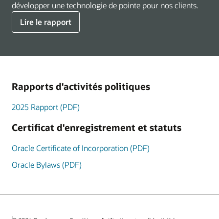
développer une technologie de pointe pour nos clients.
Lire le rapport
Rapports d'activités politiques
2025 Rapport (PDF)
Certificat d'enregistrement et statuts
Oracle Certificate of Incorporation (PDF)
Oracle Bylaws (PDF)