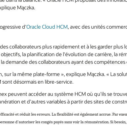
 explique Mączka.
gressive d'
Oracle Cloud HCM
, avec des unités commerci
 des collaborateurs plus rapidement et à les garder plus 
objectifs, la planification de l'évolution de carrière, la ré
ir la demande des collaborateurs ayant des compétences 
 sur la même plate-forme », explique Mączka. « La soluti
sont désormais en libre-service.
ex peuvent accéder au système HCM où qu'ils se trouvent.
nération et d'autres variables à partir des sites de const
fficacité et réduit les erreurs. La flexibilité est également accrue. Par e
ersonne d'autoriser les congés payés sans voir la rémunération. Si besoin, l