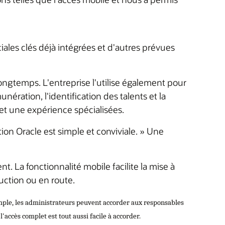
ales clés déjà intégrées et d'autres prévues
longtemps. L'entreprise l'utilise également pour
munération, l'identification des talents et la
et une expérience spécialisées.
on Oracle est simple et conviviale. » Une
 La fonctionnalité mobile facilite la mise à
ruction ou en route.
xemple, les administrateurs peuvent accorder aux responsables
'accès complet est tout aussi facile à accorder.