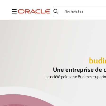
Menu
Une entreprise de c
La société polonaise Budimex supprim