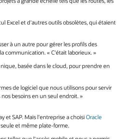
ojets à grande échelle tels que les routes, les
Excel et d'autres outils obsolètes, qui étaient
er à un autre pour gérer les profils des
la communication. « C'était laborieux. »
unique, basée dans le cloud, pour prendre en
es de logiciel que nous utilisons pour servir
 nos besoins en un seul endroit. »
 et SAP. Mais l'entreprise a choisi
Oracle
e seule et même plate-forme.
s telles que l'accès mobile et nous a permis