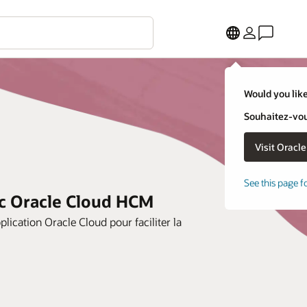
Would you like
Souhaitez-vous
See this page f
ec Oracle Cloud HCM
cation Oracle Cloud pour faciliter la