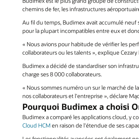
Budimex est le plus grand groupe de constructio
chemins de fer, les infrastructures aéroportuaire
Au fil du temps, Budimex avait accumulé neuf sy
pour la plupart incompatibles entre eux et donc 
« Nous avions pour habitude de vérifier les per
collaborateurs ou les talents », explique Cezary
Budimex a décidé de standardiser son infrastru
charge ses 8 000 collaborateurs.
« Nous sommes numéro un sur le marché de la co
nos collaborateurs et l'entreprise », déclare M
Pourquoi Budimex a choisi O
Budimex a comparé les applications cloud, y com
Cloud HCM
en raison de l'étendue de ses capa
Les fonctionnalités avancées ont également pes