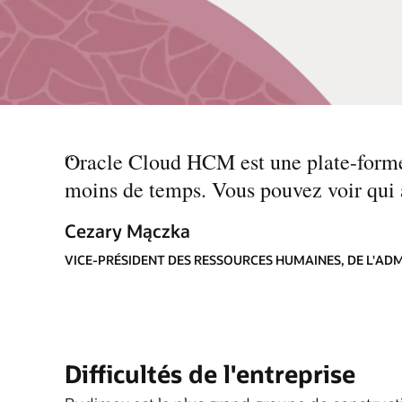
“
Oracle Cloud HCM est une plate-forme 
moins de temps. Vous pouvez voir qui a
Cezary Mączka
VICE-PRÉSIDENT DES RESSOURCES HUMAINES, DE L'AD
Difficultés de l'entreprise