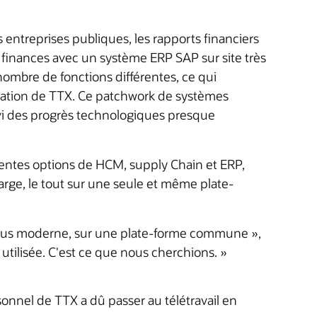
 entreprises publiques, les rapports financiers
 finances avec un système ERP SAP sur site très
nombre de fonctions différentes, ce qui
rmation de TTX. Ce patchwork de systèmes
ivi des progrès technologiques presque
férentes options de HCM, supply Chain et ERP,
arge, le tout sur une seule et même plate-
 la plus moderne, sur une plate-forme commune »,
 utilisée. C'est ce que nous cherchions. »
rsonnel de TTX a dû passer au télétravail en