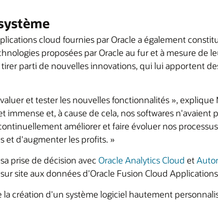
 système
applications cloud fournies par Oracle a également cons
echnologies proposées par Oracle au fur et à mesure de le
 tirer parti de nouvelles innovations, qui lui apportent d
aluer et tester les nouvelles fonctionnalités », expliqu
jet immense et, à cause de cela, nos softwares n'avaien
tinuellement améliorer et faire évoluer nos processus m
s et d'augmenter les profits. »
 sa prise de décision avec
Oracle Analytics Cloud
et
Auto
 sur site aux données d'Oracle Fusion Cloud Applications
de la création d'un système logiciel hautement personnal