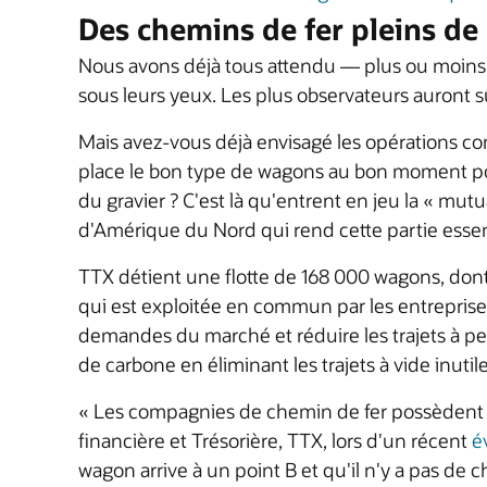
Des chemins de fer pleins de
Nous avons déjà tous attendu — plus ou moins
sous leurs yeux. Les plus observateurs auront
Mais avez-vous déjà envisagé les opérations c
place le bon type de wagons au bon moment pour
du gravier ? C'est là qu'entrent en jeu la « mu
d'Amérique du Nord qui rend cette partie essen
TTX détient une flotte de 168 000 wagons, do
qui est exploitée en commun par les entreprise
demandes du marché et réduire les trajets à pe
de carbone en éliminant les trajets à vide inutile
« Les compagnies de chemin de fer possèdent un
financière et Trésorière, TTX, lors d'un récent
é
wagon arrive à un point B et qu'il n'y a pas de 