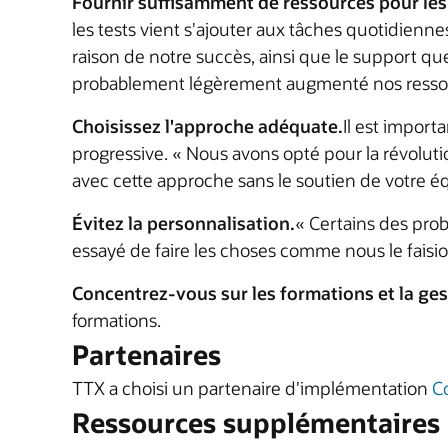
Fournir suffisamment de ressources pour les 
les tests vient s'ajouter aux tâches quotidienn
raison de notre succès, ainsi que le support qu
probablement légèrement augmenté nos resso
Choisissez l'approche adéquate.
Il est import
progressive. « Nous avons opté pour la révolutio
avec cette approche sans le soutien de votre éq
Évitez la personnalisation.
« Certains des prob
essayé de faire les choses comme nous le faisi
Concentrez-vous sur les formations et la g
formations.
Partenaires
TTX a choisi un partenaire d'implémentation
C
Ressources supplémentaires