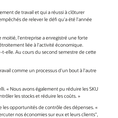
ent de travail et qui a réussi à clôturer
empêchés de relever le défi qu'a été l'année
moitié, l'entreprise a enregistré une forte
 étroitement liée à l'activité économique.
te-t-elle. Au cours du second semestre de cette
ravail comme un processus d'un bout à l'autre
nelli. « Nous avons également pu réduire les SKU
rôler les stocks et réduire les coûts. »
ce les opportunités de contrôle des dépenses. «
rcuter nos économies sur eux et leurs clients",