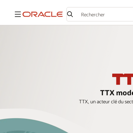
Menu
TTX moder
TTX, un acteur clé du sect