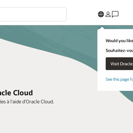
Would you like
Souhaitez-vous
See this page f
acle Cloud
es à l'aide d'Oracle Cloud.