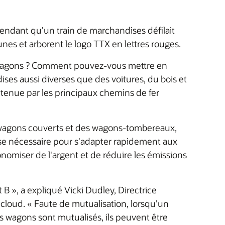
ndant qu'un train de marchandises défilait
s et arborent le logo TTX en lettres rouges.
es wagons ? Comment pouvez-vous mettre en
es aussi diverses que des voitures, du bois et
détenue par les principaux chemins de fer
 wagons couverts et des wagons-tombereaux,
sse nécessaire pour s'adapter rapidement aux
omiser de l'argent et de réduire les émissions
 », a expliqué Vicki Dudley, Directrice
 cloud. « Faute de mutualisation, lorsqu'un
les wagons sont mutualisés, ils peuvent être