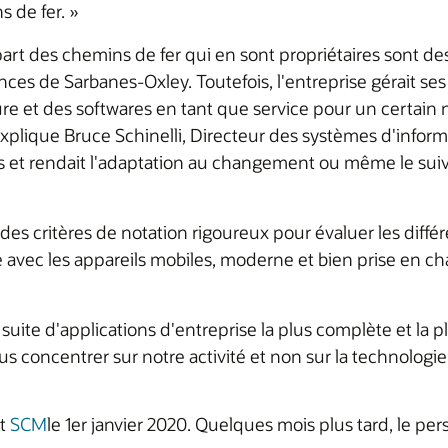
 de fer. »
art des chemins de fer qui en sont propriétaires sont des
es de Sarbanes-Oxley. Toutefois, l'entreprise gérait ses
re et des softwares en tant que service pour un certain 
xplique Bruce Schinelli, Directeur des systèmes d'info
es et rendait l'adaptation au changement ou même le su
é des critères de notation rigoureux pour évaluer les dif
 avec les appareils mobiles, moderne et bien prise en ch
 la suite d'applications d'entreprise la plus complète et
s concentrer sur notre activité et non sur la technologie
t
SCM
le 1er janvier 2020. Quelques mois plus tard, le pe