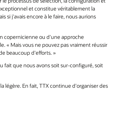
le processus de sélection, la configuration et
xceptionnel et constitue véritablement la
si j'avais encore à le faire, nous aurions
tion copernicienne ou d'une approche
elle. « Mais vous ne pouvez pas vraiment réussir
de beaucoup d'efforts. »
fait que nous avons soit sur-configuré, soit
la légère. En fait, TTX continue d'organiser des