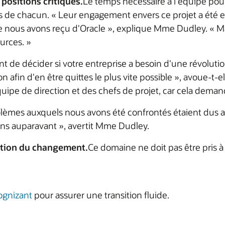
positions critiques.
Le temps nécessaire à l'équipe pour 
es de chacun. « Leur engagement envers ce projet a été e
e nous avons reçu d'Oracle », explique Mme Dudley. « Mais 
urces. »
ant de décider si votre entreprise a besoin d'une révolu
n afin d'en être quittes le plus vite possible », avoue-t-
uipe de direction et des chefs de projet, car cela deman
lèmes auxquels nous avons été confrontés étaient dus au 
ons auparavant », avertit Mme Dudley.
estion du changement.
Ce domaine ne doit pas être pris à 
ognizant
pour assurer une transition fluide.