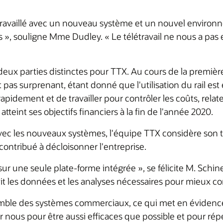
travaillé avec un nouveau système et un nouvel environnem
 », souligne Mme Dudley. « Le télétravail ne nous a pas 
eux parties distinctes pour TTX. Au cours de la première 
 pas surprenant, étant donné que l'utilisation du rail est
apidement et de travailler pour contrôler les coûts, rela
 atteint ses objectifs financiers à la fin de l'année 2020.
ec les nouveaux systèmes, l'équipe TTX considère son t
contribué à décloisonner l'entreprise.
ur une seule plate-forme intégrée », se félicite M. Schi
t les données et les analyses nécessaires pour mieux cont
'ensemble des systèmes commerciaux, ce qui met en éviden
ous pour être aussi efficaces que possible et pour répe