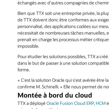
échangés avec d'autres compagnies de chemins
Bien que TTX soit une entreprise privée, la plup
de TTX doivent donc être conformes aux exigenc
personnalisé, des applications codées sur mesu
nécessitait de nombreuses tâches manuelles, e
prenait en charge les processus métier critiqu
impossible.
Pour étudier les solutions possibles, TTX a cré
dans le but de passer à une solution compatible
forme.
« C'est la solution Oracle qui s'est avérée être
confirme M. Schinelli. « Elle nous permet de nou
Montée à bord du cloud
TTX a déployé
Oracle Fusion Cloud ERP
,
HCM
e