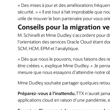
« Des mises à jour et des améliorations fréquen
sécurité. » « Il est tout à fait improbable que 
utile de trouver le bon partenaire pour vous ori
Conseils pour la migration ve
M. Schinelli et Mme Dudley s'accordent pour dir
l'orientation des services Oracle Cloud étant do
SCM, HCM, EPM et l'analytique.
« Dès que nous le pouvons, nous faisons des ret
être créées », explique Mme Dudley. « Je pense 
mesure que nous essayons d'atteindre notre object
Mme Dudley souhaite partager quelques retours
Préparez-vous à l'inattendu.
TTX n'aurait jama
applications cloud en raison d'une pandémie, et 