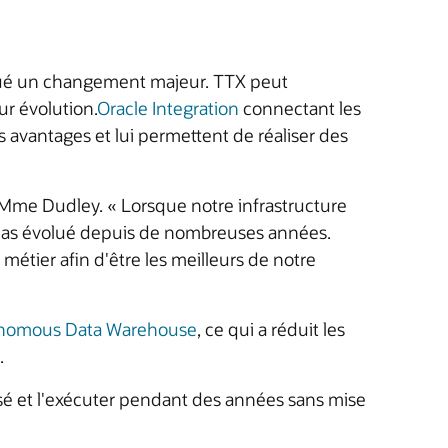
titué un changement majeur. TTX peut
ur évolution.
Oracle Integration
connectant les
es avantages et lui permettent de réaliser des
e Mme Dudley. « Lorsque notre infrastructure
t pas évolué depuis de nombreuses années.
étier afin d'être les meilleurs de notre
nomous Data Warehouse
, ce qui a réduit les
.
isé et l'exécuter pendant des années sans mise