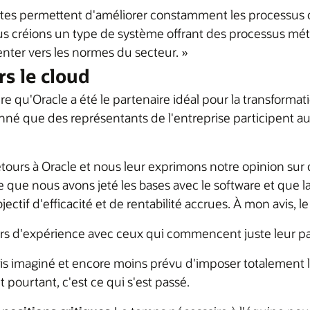
tes permettent d'améliorer constamment les processus opé
nous créions un type de système offrant des processus méti
enter vers les normes du secteur. »
rs le cloud
e qu'Oracle a été le partenaire idéal pour la transforma
nné que des représentants de l'entreprise participent aux
ours à Oracle et nous leur exprimons notre opinion sur c
que nous avons jeté les bases avec le software et que la 
if d'efficacité et de rentabilité accrues. À mon avis, le 
 d'expérience avec ceux qui commencent juste leur parc
is imaginé et encore moins prévu d'imposer totalement le
pourtant, c'est ce qui s'est passé.