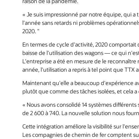
raison de la pandémie.
« Je suis impressionné par notre équipe, qui a 
l'année sans retards ni problèmes opérationnels
2020. "
En termes de cycle d'activité, 2020 comportait d
baisse de l'utilisation des wagons — ce qui n'est
L'entreprise a été en mesure de le reconnaître r
année, l'utilisation a repris à tel point que TTX a
Maintenant qu'elle a beaucoup d'expérience av
plutôt que comme des tâches isolées, et cela a 
« Nous avons consolidé 14 systèmes différents s
de 2 600 à 740. La nouvelle solution nous fourni
Cette intégration améliore la visibilité sur l
Les compagnies de chemin de fer comptent sur n