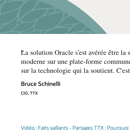
“
La solution Oracle s'est avérée être la 
moderne sur une plate-forme commune. 
sur la technologie qui la soutient. C'e
Bruce Schinelli
CIO, TTX
Vidéo : Faits saillants - Partages TTX : Pourqu