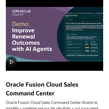
Oracle Fusion Cloud Sales
Command Center
Oracle Fusion Cloud Sales Command Center illustre le
modèle « système axé sur les résultats » qui sous-tend