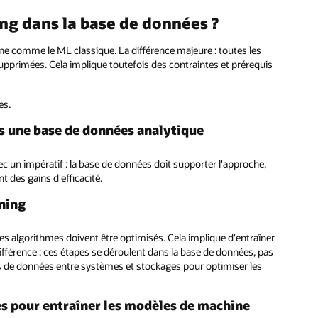
g dans la base de données ?
ne comme le ML classique. La différence majeure : toutes les
pprimées. Cela implique toutefois des contraintes et prérequis
es.
s une base de données analytique
c un impératif : la base de données doit supporter l'approche,
 des gains d'efficacité.
rning
les algorithmes doivent être optimisés. Cela implique d'entraîner
 différence : ces étapes se déroulent dans la base de données, pas
s de données entre systèmes et stockages pour optimiser les
sées pour entraîner les modèles de machine