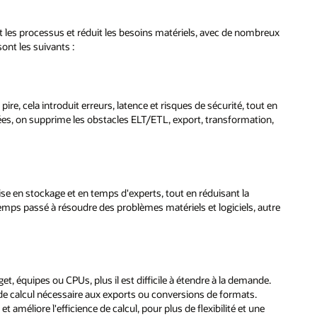
 les processus et réduit les besoins matériels, avec de nombreux
sont les suivants :
e, cela introduit erreurs, latence et risques de sécurité, tout en
nées, on supprime les obstacles ELT/ETL, export, transformation,
se en stockage et en temps d'experts, tout en réduisant la
e temps passé à résoudre des problèmes matériels et logiciels, autre
t, équipes ou CPUs, plus il est difficile à étendre à la demande.
e calcul nécessaire aux exports ou conversions de formats.
 améliore l'efficience de calcul, pour plus de flexibilité et une