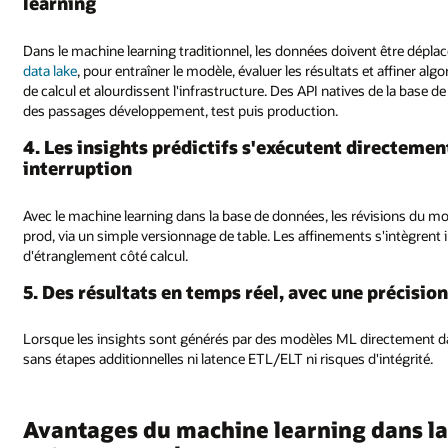
learning
Dans le machine learning traditionnel, les données doivent être dépla
data lake
, pour entraîner le modèle, évaluer les résultats et affiner
de calcul et alourdissent l'infrastructure. Des API natives de la base
des passages développement, test puis production.
4. Les insights prédictifs s'exécutent directeme
interruption
Avec le machine learning dans la base de données, les révisions du m
prod, via un simple versionnage de table. Les affinements s'intègren
d'étranglement côté calcul.
5. Des résultats en temps réel, avec une précisio
Lorsque les insights sont générés par des modèles ML directement dan
sans étapes additionnelles ni latence ETL/ELT ni risques d'intégrité.
Avantages du machine learning dans la