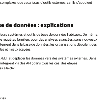
mplexes que ceux issus d'outils externes, car ils s'appuient
e de données : explications
ec leurs systèmes et outils de base de données habituels. De même,
 de requêtes familiers pour des analyses avancées, sans nouveaux
ctement dans la base de données, les organisations dévoilent des
des et mieux étayées.
TL/ELT et déplacer les données vers des systèmes externes. Dans
ntègrent via des API ; dans tous les cas, des étapes
 à la clé :
ciés