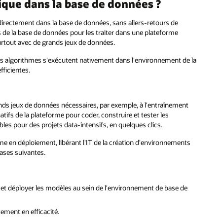
ique dans la base de données ?
irectement dans la base de données, sans allers‑retours de
 de la base de données pour les traiter dans une plateforme
urtout avec de grands jeux de données.
les algorithmes s'exécutent nativement dans l'environnement de la
fficientes.
ands jeux de données nécessaires, par exemple, à l'entraînement
tifs de la plateforme pour coder, construire et tester les
les pour des projets data‑intensifs, en quelques clics.
e en déploiement, libérant l'IT de la création d'environnements
ases suivantes.
 et déployer les modèles au sein de l'environnement de base de
ement en efficacité.