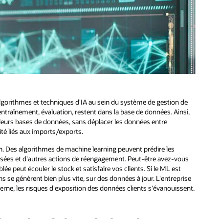
algorithmes et techniques d'IA au sein du système de gestion de
ntraînement, évaluation, restent dans la base de données. Ainsi,
leurs bases de données, sans déplacer les données entre
ité liés aux imports/exports.
on. Des algorithmes de machine learning peuvent prédire les
sées et d'autres actions de réengagement. Peut‑être avez‑vous
ée peut écouler le stock et satisfaire vos clients. Si le ML est
se génèrent bien plus vite, sur des données à jour. L'entreprise
ne, les risques d'exposition des données clients s'évanouissent.