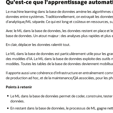
Qu'est‑ce que l'apprentissage automat
Le machine learning dans la base de données amène les algorithmes d
données entre systèmes. Traditionnellement, on extrayait les données
d'analytique/ML séparée. Ce qui est long et coûteux en ressources, s
Avec le ML dans la base de données, les données restent en place et 
base de données. Un atout majeur : des analyses plus rapides et plus e
En clair, déplacer les données ralentit tout.
Le ML dans la base de données est particulièrement utile pour les gr
des modèles d'IA. Le ML dans la base de données exploite des outils na
modèles. Toutes les tables de la base de données deviennent mobilisab
Il apporte aussi une cohérence d'infrastructure en entraînement comm
de production ad hoc, et de la maintenance/QA associées, pour les ph
Points à retenir
Le ML dans la base de données permet de coder, construire, tester
données.
En restant dans la base de données, le processus de ML gagne nett