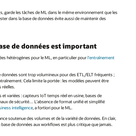
ts, garde les tâches de ML dans le même environnement que les
ster dans la base de données évite aussi de maintenir des
base de données est important
ées hétérogènes pour le ML, en particulier pour
l'entraînement
 données sont trop volumineux pour des ETL/ELT fréquents ;
raînement. Cela limite la portée : les modèles peuvent être
 réelles.
 et variées : capteurs IoT temps réel en usine, bases de
ux de sécurité… L'absence de format unifié et simplifié
iness intelligence
, a fortiori pour le ML.
ance soutenue des volumes et de la variété de données. En clair,
la base de données aux workflows est plus critique que jamais.