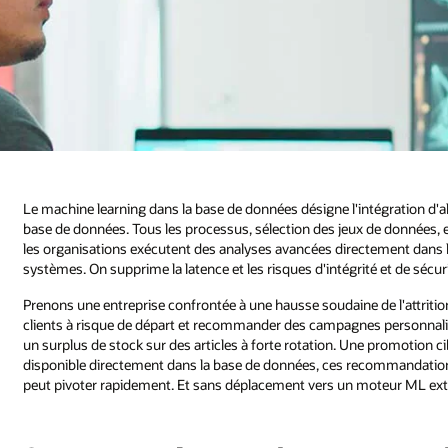
Le machine learning dans la base de données désigne l'intégration d'
base de données. Tous les processus, sélection des jeux de données, e
les organisations exécutent des analyses avancées directement dans 
systèmes. On supprime la latence et les risques d'intégrité et de sécur
Prenons une entreprise confrontée à une hausse soudaine de l'attriti
clients à risque de départ et recommander des campagnes personnali
un surplus de stock sur des articles à forte rotation. Une promotion cibl
disponible directement dans la base de données, ces recommandations 
peut pivoter rapidement. Et sans déplacement vers un moteur ML exter