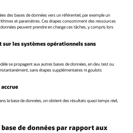
cées des bases de données vers un référentiel, par exemple un
 algorithmes et paramètres. Ces étapes consomment des ressources
 de données peuvent prendre en charge ces tâches, y compris lors
nt sur les systèmes opérationnels sans
odèle se propagent aux autres bases de données, en dev, test ou
t instantanément, sans étapes supplémentaires ni goulots
n accrue
s la base de données, on obtient des résultats quasi temps réel,
 base de données par rapport aux