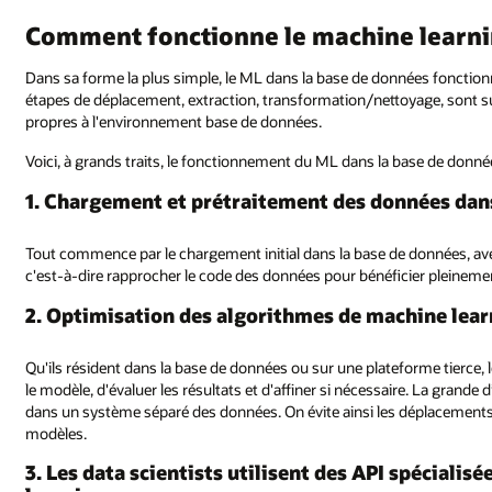
Comment fonctionne le machine learnin
Dans sa forme la plus simple, le ML dans la base de données fonction
étapes de déplacement, extraction, transformation/nettoyage, sont su
propres à l'environnement base de données.
Voici, à grands traits, le fonctionnement du ML dans la base de donné
1. Chargement et prétraitement des données dan
Tout commence par le chargement initial dans la base de données, ave
c'est‑à‑dire rapprocher le code des données pour bénéficier pleinement
2. Optimisation des algorithmes de machine lea
Qu'ils résident dans la base de données ou sur une plateforme tierce, 
le modèle, d'évaluer les résultats et d'affiner si nécessaire. La grande
dans un système séparé des données. On évite ainsi les déplacement
modèles.
3. Les data scientists utilisent des API spéciali