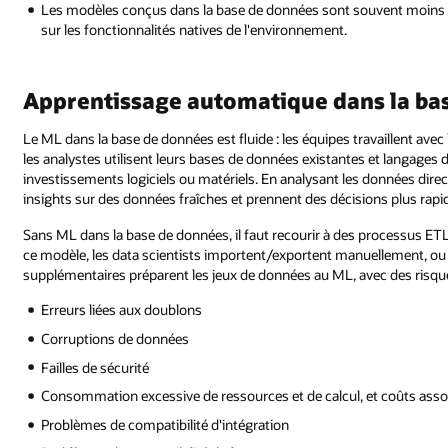
Les modèles conçus dans la base de données sont souvent moins co
sur les fonctionnalités natives de l'environnement.
Apprentissage automatique dans la bas
Le ML dans la base de données est fluide : les équipes travaillent av
les analystes utilisent leurs bases de données existantes et langages
investissements logiciels ou matériels. En analysant les données dire
insights sur des données fraîches et prennent des décisions plus rapi
Sans ML dans la base de données, il faut recourir à des processus E
ce modèle, les data scientists importent/exportent manuellement, ou i
supplémentaires préparent les jeux de données au ML, avec des risques
Erreurs liées aux doublons
Corruptions de données
Failles de sécurité
Consommation excessive de ressources et de calcul, et coûts asso
Problèmes de compatibilité d'intégration