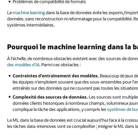
Problèmes de compatibilité de formats
Le
machine learning
dans la base de données évite les exports/impor
données, sans reconstruction ni reformatage pour la compatibilité. Re
systèmes intermédiaires.
Pourquoi le machine learning dans la 
À l'échelle, de nombreux obstacles existent avec des sources de donn
des modèles d'IA
. Parmi ces obstacles :
Contraintes d'entraînement des modèles.
Beaucoup de jeux de
les équipes n'emploient souvent que des sous‑ensembles pour l'ent
entraînés sur des données qui ne couvrent pas toutes les situations
Complexité des sources de données.
Les sources sont multiples
données clients historiques à nombreux champs, volumineux journa
complique la tâche des applications, y compris les
systèmes de bus
Le ML dans la base de données est crucial aujourd'hui face à la croiss
les tâches data‑intensives vont se complexifier ; intégrer le ML dans 