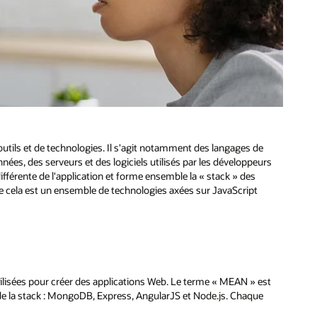
outils et de technologies. Il s'agit notamment des langages de
es, des serveurs et des logiciels utilisés par les développeurs
fférente de l'application et forme ensemble la « stack » des
de cela est un ensemble de technologies axées sur JavaScript
isées pour créer des applications Web. Le terme « MEAN » est
 la stack : MongoDB, Express, AngularJS et Node.js. Chaque