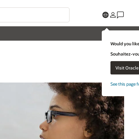
Would you like
Souhaitez-vous
Visit Oracl
See this page f