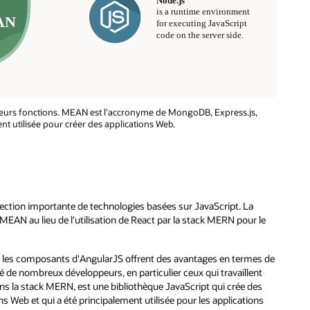
t leurs fonctions. MEAN est l'accronyme de MongoDB, Express.js,
t utilisée pour créer des applications Web.
ction importante de technologies basées sur JavaScript. La
k MEAN au lieu de l'utilisation de React par la stack MERN pour le
r les composants d'AngularJS offrent des avantages en termes de
ré de nombreux développeurs, en particulier ceux qui travaillent
dans la stack MERN, est une bibliothèque JavaScript qui crée des
ns Web et qui a été principalement utilisée pour les applications