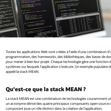
Toutes les applications Web sont créées à l'aide d'une combinaison d'
programmation, des frameworks, des bibliothèques, des bases de donné
pour mener à bien leur projet. Chaque technologie gère une fonction di
systèmes sur lesquels l'application s'exécute. Un exemple populaire 
appelé la stack MEAN.
Qu'est-ce que la stack MEAN ?
La stack MEAN est une combinaison de technologies couramment util
un acronyme dérivé des quatre principaux composants open source de
composant joue un rôle distinct dans la création de l'application.