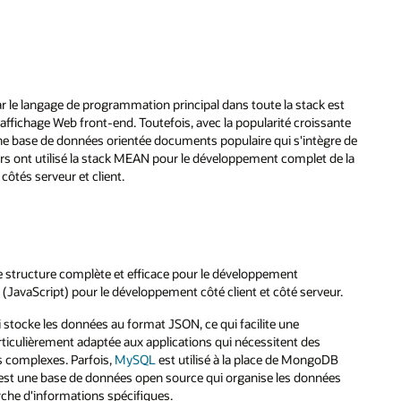
ar le langage de programmation principal dans toute la stack est
ffichage Web front-end. Toutefois, avec la popularité croissante
e base de données orientée documents populaire qui s'intègre de
s ont utilisé la stack MEAN pour le développement complet de la
côtés serveur et client.
structure complète et efficace pour le développement
 (JavaScript) pour le développement côté client et côté serveur.
tocke les données au format JSON, ce qui facilite une
particulièrement adaptée aux applications qui nécessitent des
s complexes. Parfois,
MySQL
est utilisé à la place de MongoDB
est une base de données open source qui organise les données
herche d'informations spécifiques.