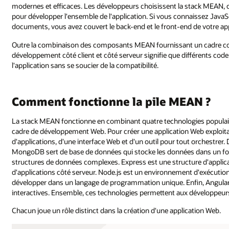
modernes et efficaces. Les développeurs choisissent la stack MEAN, ca
pour développer l'ensemble de l'application. Si vous connaissez Java
documents, vous avez couvert le back-end et le front-end de votre app
Outre la combinaison des composants MEAN fournissant un cadre comple
développement côté client et côté serveur signifie que différents codeu
l'application sans se soucier de la compatibilité.
Comment fonctionne la pile MEAN ?
La stack MEAN fonctionne en combinant quatre technologies populai
cadre de développement Web. Pour créer une application Web exploita
d'applications, d'une interface Web et d'un outil pour tout orchestre
MongoDB sert de base de données qui stocke les données dans un forma
structures de données complexes. Express est une structure d'applica
d'applications côté serveur. Node.js est un environnement d'exécution
développer dans un langage de programmation unique. Enfin, AngularJ
interactives. Ensemble, ces technologies permettent aux développeurs 
Chacun joue un rôle distinct dans la création d'une application Web.