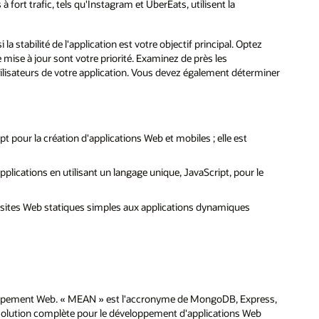
 fort trafic, tels qu'Instagram et UberEats, utilisent la
a stabilité de l'application est votre objectif principal. Optez
e mise à jour sont votre priorité. Examinez de près les
lisateurs de votre application. Vous devez également déterminer
pour la création d'applications Web et mobiles ; elle est
lications en utilisant un langage unique, JavaScript, pour le
s sites Web statiques simples aux applications dynamiques
loppement Web. « MEAN » est l'accronyme de MongoDB, Express,
solution complète pour le développement d'applications Web