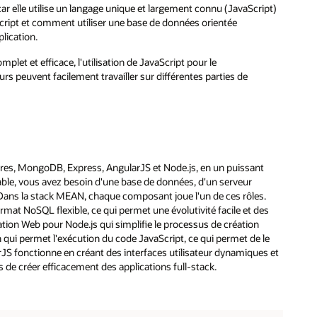
r elle utilise un langage unique et largement connu (JavaScript)
Script et comment utiliser une base de données orientée
lication.
t et efficace, l'utilisation de JavaScript pour le
rs peuvent facilement travailler sur différentes parties de
res, MongoDB, Express, AngularJS et Node.js, en un puissant
ble, vous avez besoin d'une base de données, d'un serveur
r. Dans la stack MEAN, chaque composant joue l'un de ces rôles.
t NoSQL flexible, ce qui permet une évolutivité facile et des
tion Web pour Node.js qui simplifie le processus de création
 qui permet l'exécution du code JavaScript, ce qui permet de le
S fonctionne en créant des interfaces utilisateur dynamiques et
de créer efficacement des applications full-stack.