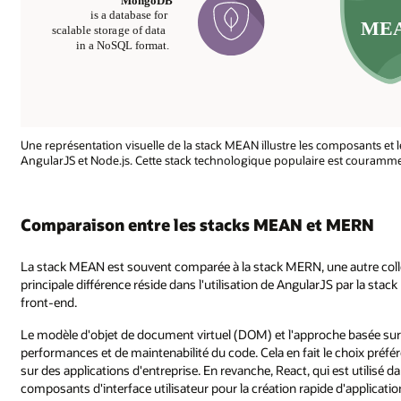
Une représentation visuelle de la stack MEAN illustre les composants e
AngularJS et Node.js. Cette stack technologique populaire est courammen
Comparaison entre les stacks MEAN et MERN
La stack MEAN est souvent comparée à la stack MERN, une autre colle
principale différence réside dans l'utilisation de AngularJS par la stac
front-end.
Le modèle d'objet de document virtuel (DOM) et l'approche basée su
performances et de maintenabilité du code. Cela en fait le choix préfé
sur des applications d'entreprise. En revanche, React, qui est utilisé 
composants d'interface utilisateur pour la création rapide d'applicatio