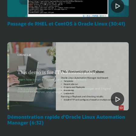
Passage de RHEL et CentOS à Oracle Linux (30:41)
Démonstration rapide d'Oracle Linux Automation
Manager (6:32)