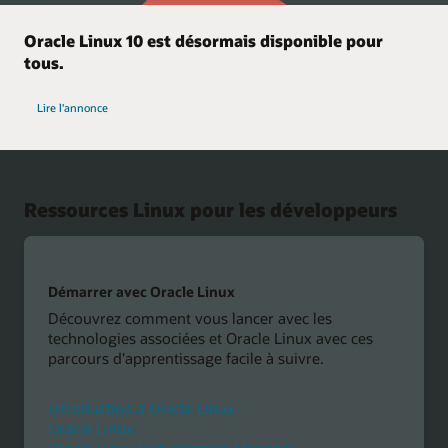
Oracle Linux 10 est désormais disponible pour
tous.
d'Oracle Linux 10
Lire l'annonce
Ressources Linux pour les développeurs
Démarrer avec Oracle Linux
Découvrez comment vous lancer avec les
technologies associées et Oracle Linux avec ces
parcours d'apprentissage facile à suivre.
Introduction à Oracle Linux
Oracle Linux