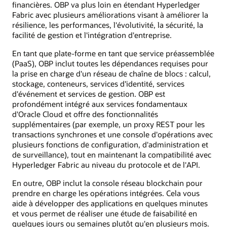
financières. OBP va plus loin en étendant Hyperledger
Fabric avec plusieurs améliorations visant à améliorer la
résilience, les performances, l'évolutivité, la sécurité, la
facilité de gestion et l'intégration d'entreprise.
En tant que plate-forme en tant que service préassemblée
(PaaS), OBP inclut toutes les dépendances requises pour
la prise en charge d'un réseau de chaîne de blocs : calcul,
stockage, conteneurs, services d'identité, services
d'événement et services de gestion. OBP est
profondément intégré aux services fondamentaux
d'Oracle Cloud et offre des fonctionnalités
supplémentaires (par exemple, un proxy REST pour les
transactions synchrones et une console d'opérations avec
plusieurs fonctions de configuration, d'administration et
de surveillance), tout en maintenant la compatibilité avec
Hyperledger Fabric au niveau du protocole et de l'API.
En outre, OBP inclut la console réseau blockchain pour
prendre en charge les opérations intégrées. Cela vous
aide à développer des applications en quelques minutes
et vous permet de réaliser une étude de faisabilité en
quelques jours ou semaines plutôt qu'en plusieurs mois.