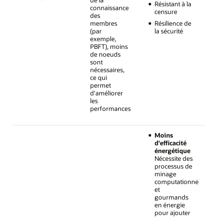
Résistant à la
connaissance
censure
des
membres
Résilience de
(par
la sécurité
exemple,
PBFT), moins
de noeuds
sont
nécessaires,
ce qui
permet
d'améliorer
les
performances
Moins
d'efficacité
énergétique
Nécessite des
processus de
minage
computationnels
et
gourmands
en énergie
pour ajouter