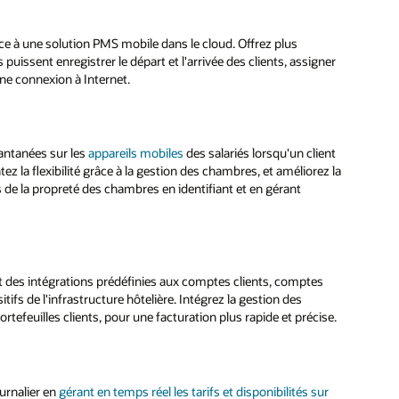
râce à une solution PMS mobile dans le cloud. Offrez plus
uissent enregistrer le départ et l'arrivée des clients, assigner
une connexion à Internet.
tantanées sur les
appareils mobiles
des salariés lorsqu'un client
ez la flexibilité grâce à la gestion des chambres, et améliorez la
de la propreté des chambres en identifiant et en gérant
t des intégrations prédéfinies aux comptes clients, comptes
tifs de l'infrastructure hôtelière. Intégrez la gestion des
tefeuilles clients, pour une facturation plus rapide et précise.
urnalier en
gérant en temps réel les tarifs et disponibilités sur