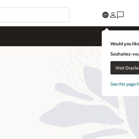
Would you like
Souhaitez-vous
Visit Oracl
See this page f