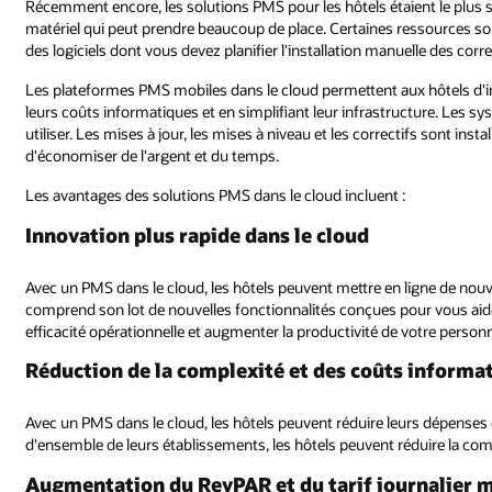
Récemment encore, les solutions PMS pour les hôtels étaient le plus 
matériel qui peut prendre beaucoup de place. Certaines ressources son
des logiciels dont vous devez planifier l'installation manuelle des corre
Les plateformes PMS mobiles dans le cloud permettent aux hôtels d'int
leurs coûts informatiques et en simplifiant leur infrastructure. Les sy
utiliser. Les mises à jour, les mises à niveau et les correctifs sont in
d'économiser de l'argent et du temps.
Les avantages des solutions PMS dans le cloud incluent :
Innovation plus rapide dans le cloud
Avec un PMS dans le cloud, les hôtels peuvent mettre en ligne de nou
comprend son lot de nouvelles fonctionnalités conçues pour vous aider 
efficacité opérationnelle et augmenter la productivité de votre personn
Réduction de la complexité et des coûts informa
Avec un PMS dans le cloud, les hôtels peuvent réduire leurs dépenses d'
d'ensemble de leurs établissements, les hôtels peuvent réduire la compl
Augmentation du RevPAR et du tarif journalier