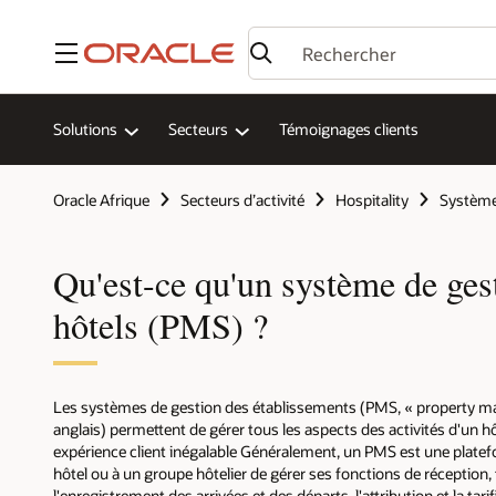
Menu
Solutions
Secteurs
Témoignages clients
Oracle Afrique
Secteurs d’activité
Hospitality
Système
Qu'est-ce qu'un système de ges
hôtels (PMS) ?
Les systèmes de gestion des établissements (PMS, « property 
anglais) permettent de gérer tous les aspects des activités d'un hôt
expérience client inégalable Généralement, un PMS est une plate
hôtel ou à un groupe hôtelier de gérer ses fonctions de réception, 
l'enregistrement des arrivées et des départs, l'attribution et la tar