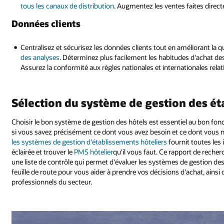
tous les canaux de distribution
. Augmentez les ventes faites direc
Données clients
Centralisez et sécurisez les données clients tout en améliorant la qu
des analyses
. Déterminez plus facilement les habitudes d'achat de
Assurez la conformité aux règles nationales et internationales rel
Sélection du système de gestion des é
Choisir le bon système de gestion des hôtels est essentiel au bon fo
si vous savez précisément ce dont vous avez besoin et ce dont vous 
les systèmes de gestion d'établissements hôteliers
fournit toutes les
éclairée et trouver le
PMS hôtelier
qu'il vous faut. Ce rapport de recherc
une liste de contrôle qui permet d'évaluer les systèmes de gestion des
feuille de route pour vous aider à prendre vos décisions d'achat, ains
professionnels du secteur.