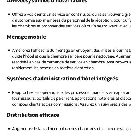
Arrivées/sorties d'hôtel faciles
Offrez à vos clients un service en continu, où qu'ils se trouvent, g
d'autonomie aux membres du personnel de la réception, pour qu'ils p
les chambres et proposer des services où qu'ils se trouvent, avec 
Ménage mobile
Améliorez l'efficacité du ménage en envoyant des mises à jour ins
quitte l'hôtel et que la chambre se libère pour le nettoyage. Augment
réactivité en cas de demande de service en chambre. Assurez-vous 
rapidement les besoins en matière d'entretien.
Systèmes d'administration d'hôtel intégrés
Rapprochez les opérations et les processus financiers en exploitan
fournisseurs, portails de paiement, applications hôtelières et disposi
comptes clients et des commissions. Assurez un suivi précis des por
Distribution efficace
Augmentez le taux d'occupation des chambres et le taux moyen jo