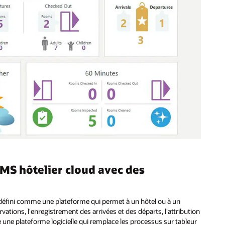
MS hôtelier cloud avec des
éfini comme une plateforme qui permet à un hôtel ou à un
rvations, l'enregistrement des arrivées et des départs, l'attribution
e une plateforme logicielle qui remplace les processus sur tableur