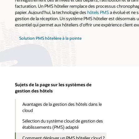
facturation. Un PMS hôtelier remplace des processus chronoph
papier. Aujourd'hui, la technologie des
hôtels PMS
a évolué et ne s
gestion de la réception. Un système PMS hôtelier est désormais 
essentiel qui permet aux hôteliers d'offrir une expérience client ex
Solution PMS hôtelière à la pointe
Sujets de la page sur les systèmes de
gestion des hôtels
Avantages de la gestion des hôtels dans le
cloud
Sélection du système cloud de gestion des
établissements (PMS) adapté
Comment déployer un PMS hôtelier cloud ?