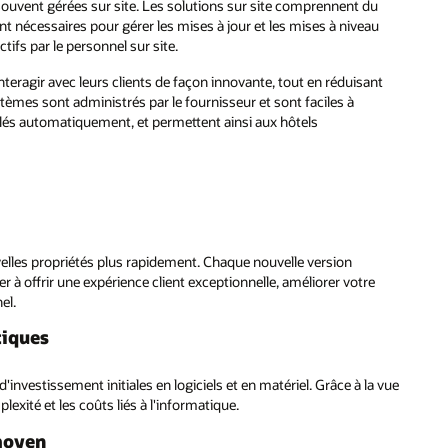
souvent gérées sur site. Les solutions sur site comprennent du
t nécessaires pour gérer les mises à jour et les mises à niveau
ctifs par le personnel sur site.
eragir avec leurs clients de façon innovante, tout en réduisant
stèmes sont administrés par le fournisseur et sont faciles à
stallés automatiquement, et permettent ainsi aux hôtels
velles propriétés plus rapidement. Chaque nouvelle version
à offrir une expérience client exceptionnelle, améliorer votre
el.
tiques
investissement initiales en logiciels et en matériel. Grâce à la vue
exité et les coûts liés à l'informatique.
 moyen