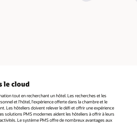
 le cloud
nation tout en recherchant un hôtel. Les recherches et les
rsonnel et l'hôtel, l'expérience offerte dans la chambre et le
nt. Les hôteliers doivent relever le défi et offrir une expérience
es solutions PMS modernes aident les hôteliers à offrir à leurs
urs activités. Le système PMS offre de nombreux avantages aux