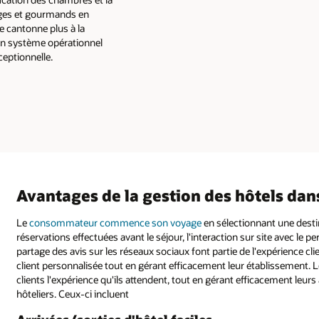
ages et gourmands en
e cantonne plus à la
un système opérationnel
ceptionnelle.
Avantages de la gestion des hôtels dans
Le
consommateur commence son voyage
en sélectionnant une desti
réservations effectuées avant le séjour, l'interaction sur site avec le pe
partage des avis sur les réseaux sociaux font partie de l'expérience clie
client personnalisée tout en gérant efficacement leur établissement. L
clients l'expérience qu'ils attendent, tout en gérant efficacement le
hôteliers. Ceux-ci incluent