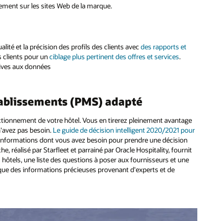
tement sur les sites Web de la marque.
alité et la précision des profils des clients avec
des rapports et
s clients pour un
ciblage plus pertinent des offres et services
.
atives aux données
tablissements (PMS) adapté
nctionnement de votre hôtel. Vous en tirerez pleinement avantage
n'avez pas besoin.
Le guide de décision intelligent 2020/2021 pour
 informations dont vous avez besoin pour prendre une décision
he, réalisé par Starfleet et parrainé par Oracle Hospitality, fournit
 hôtels, une liste des questions à poser aux fournisseurs et une
i que des informations précieuses provenant d'experts et de