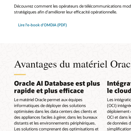
Découvrez comment les opérateurs de télécommunications mode
stratégiques afin d'améliorer leur efficacité opérationnelle.
Lire l'e-book d'OMDIA (PDF)
Avantages du matériel Orac
Oracle AI Database est plus
Intégra
rapide et plus efficace
le clou
Le matériel Oracle permet aux équipes
Les intégrati
informatiques de déployer des solutions
(OCI) intégré
optimisées dans les data centers des clients et
déploiement d
des appliances faciles à gérer, dans les bureaux
OCI et dans l
distants et les environnements périphériques.
de données da
Les solutions comprenant des optimisations et
simplificatio