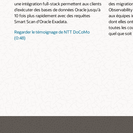
une intégration full-stack permettent aux clients
des migration
d’exécuter des bases de données Oracle jusqu’à
Observabilit
10 fois plus rapidement avec des requêtes
aux équipes 
Smart Scan d’Oracle Exadata.
dont elles on
toutes les co
Regarder le témoignage de NTT DoCoMo
quel que soit
(0:48)