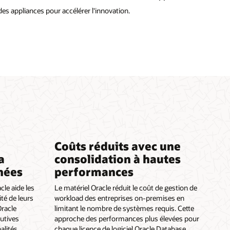
s appliances pour accélérer l'innovation.
Coûts réduits avec une
a
consolidation à hautes
nées
performances
cle aide les
Le matériel Oracle réduit le coût de gestion de
ité de leurs
workload des entreprises on-premises en
Oracle
limitant le nombre de systèmes requis. Cette
utives
approche des performances plus élevées pour
alités
chaque licence de logiciel Oracle Database