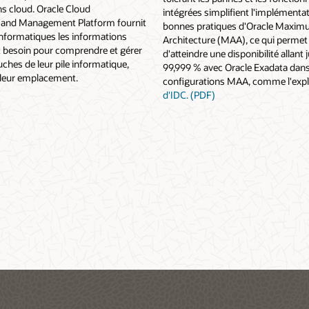
s cloud. Oracle Cloud
intégrées simplifient l'implémenta
y and Management Platform fournit
bonnes pratiques d'Oracle Maximum
informatiques les informations
Architecture (MAA), ce qui permet 
t besoin pour comprendre et gérer
d'atteindre une disponibilité allant 
uches de leur pile informatique,
99,999 % avec Oracle Exadata dans
 leur emplacement.
configurations MAA, comme l'expli
d'IDC. (PDF)