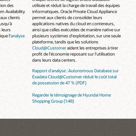
tion des
utilisée et réduit la charge de travail des équipes
 Availability
informatiques. Oracle Private Cloud Appliance
aux clients
permet aux clients de consolider leurs
jusqu'à
applications natives du cloud en conteneurs,
 leurs
ainsi que celles exécutées de manière native sur
que l'
analyse
plusieurs systèmes d'exploitation, sur une seule
plateforme, tandis que les solutions
Cloud@Customer
aident les entreprises à tirer
profit de l'économie reposant sur l'utilisation
dans leurs data centers.
Rapport d'analyse : Autonomous Database sur
Exadata Cloud@Customer réduit le coût total
de possession de 47 % (PDF)
Regarder le témoignage de Hyundai Home
Shopping Group (1:48)