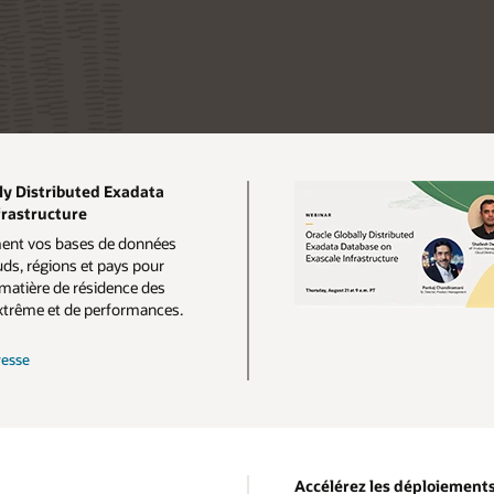
ly Distributed Exadata
frastructure
ent vos bases de données
uds, régions et pays pour
matière de résidence des
extrême et de performances.
resse
Accélérez les déploiements