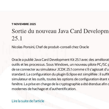
7 NOVEMBRE 2025
Sortie du nouveau Java Card Developme
25.1
Nicolas Ponsini, Chef de produit-conseil chez Oracle
Oracle a publié Java Card Development Kit 25.1 avec des améliorati
outils et les processus. Sous Windows, un nouveau pilote PC/SC p
de se connecter au simulateur JCDK 25.1 comme s’il s’agissait d’u
standard. La configuration du plugin Eclipse est simplifiée : il suffi
simulateur et les outils, toutes les options de configuration étan
fenêtre. La prise en charge de la cryptographie a été étendue afin 
modernes de hachage et d’authentification.
Lire la suite de l'article