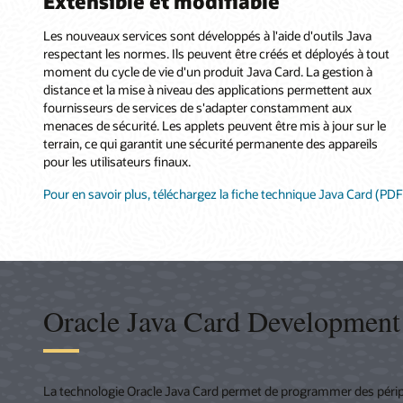
Extensible et modifiable
Les nouveaux services sont développés à l'aide d'outils Java
respectant les normes. Ils peuvent être créés et déployés à tout
moment du cycle de vie d'un produit Java Card. La gestion à
distance et la mise à niveau des applications permettent aux
fournisseurs de services de s'adapter constamment aux
menaces de sécurité. Les applets peuvent être mis à jour sur le
terrain, ce qui garantit une sécurité permanente des appareils
pour les utilisateurs finaux.
Pour en savoir plus, téléchargez la fiche technique Java Card (PDF
Oracle Java Card Development
La technologie Oracle Java Card permet de programmer des périph