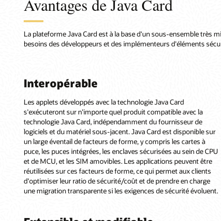
Avantages de Java Card
La plateforme Java Card est à la base d'un sous-ensemble très mi
besoins des développeurs et des implémenteurs d'éléments sécuris
Interopérable
Les applets développés avec la technologie Java Card
s'exécuteront sur n'importe quel produit compatible avec la
technologie Java Card, indépendamment du fournisseur de
logiciels et du matériel sous-jacent. Java Card est disponible sur
un large éventail de facteurs de forme, y compris les cartes à
puce, les puces intégrées, les enclaves sécurisées au sein de CPU
et de MCU, et les SIM amovibles. Les applications peuvent être
réutilisées sur ces facteurs de forme, ce qui permet aux clients
d'optimiser leur ratio de sécurité/coût et de prendre en charge
une migration transparente si les exigences de sécurité évoluent.