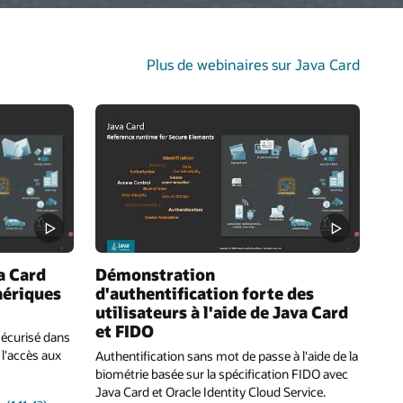
Plus de webinaires sur Java Card
a Card
Démonstration
hériques
d'authentification forte des
utilisateurs à l'aide de Java Card
et FIDO
sécurisé dans
 l'accès aux
Authentification sans mot de passe à l'aide de la
biométrie basée sur la spécification FIDO avec
Java Card et Oracle Identity Cloud Service.