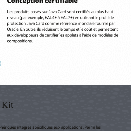
Conception certifiable
Les produits basés sur Java Card sont certifiés au plus haut
niveau (par exemple, EAL4+ à EAL7+) en utilisant le profil de
protection Java Card comme référence mondiale fournie par
Oracle. En outre, ils réduisent le temps et le coût et permettent
aux développeurs de certifier les applets à l'aide de modèles de
compositions.
)
 Kit
ériques intégrés spécifiques aux applications. Parmi les