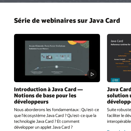
Série de webinaires sur Java Card
Introduction à Java Card —
Java Card
Notions de base pour les
solution 
développeurs
développ
Nous aborderons les fondamentaux : Qu'est-ce
Suite robust
que l'écosystème Java Card ? Qu'est-ce que la
faciliter le 
technologie Java Card ? Et comment
interopérable
développer un applet Java Card ?