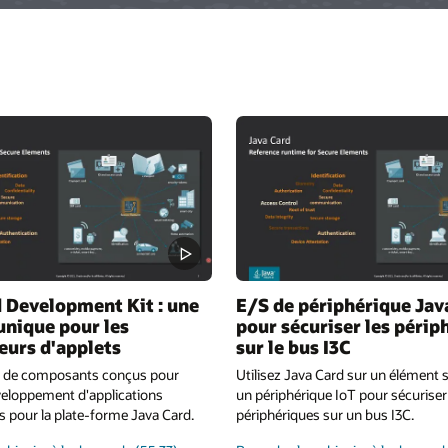
 Development Kit : une
E/S de périphérique Jav
unique pour les
pour sécuriser les périp
eurs d'applets
sur le bus I3C
e de composants conçus pour
Utilisez Java Card sur un élément 
développement d'applications
un périphérique IoT pour sécuriser
s pour la plate-forme Java Card.
périphériques sur un bus I3C.