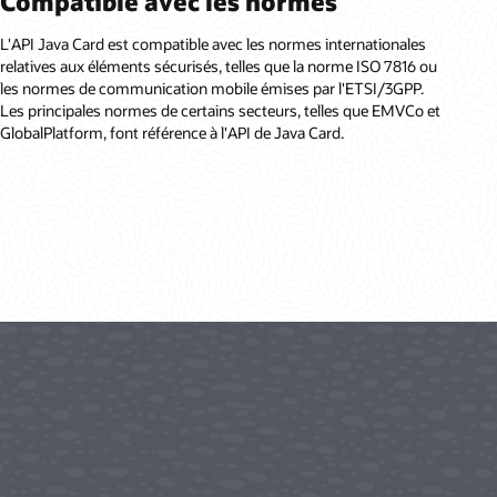
Compatible avec les normes
L'API Java Card est compatible avec les normes internationales
relatives aux éléments sécurisés, telles que la norme ISO 7816 ou
les normes de communication mobile émises par l'ETSI/3GPP.
Les principales normes de certains secteurs, telles que EMVCo et
GlobalPlatform, font référence à l'API de Java Card.