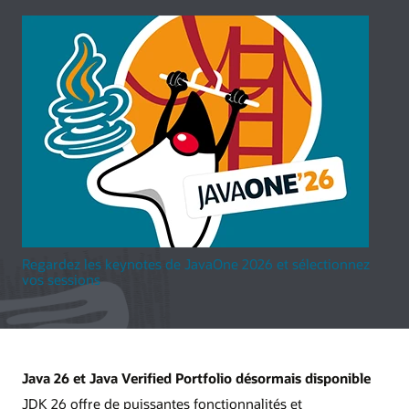
Regardez les keynotes de JavaOne 2026 et sélectionnez
vos sessions
Java 26 et Java Verified Portfolio désormais disponible
JDK 26 offre de puissantes fonctionnalités et