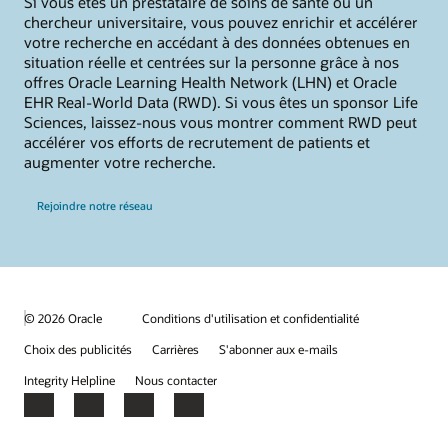
Si vous êtes un prestataire de soins de santé ou un
chercheur universitaire, vous pouvez enrichir et accélérer
votre recherche en accédant à des données obtenues en
situation réelle et centrées sur la personne grâce à nos
offres Oracle Learning Health Network (LHN) et Oracle
EHR Real-World Data (RWD). Si vous êtes un sponsor Life
Sciences, laissez-nous vous montrer comment RWD peut
accélérer vos efforts de recrutement de patients et
augmenter votre recherche.
Rejoindre notre réseau
© 2026 Oracle
Conditions d'utilisation et confidentialité
Choix des publicités
Carrières
S'abonner aux e-mails
Integrity Helpline
Nous contacter
Facebook
X
LinkedIn
YouTube