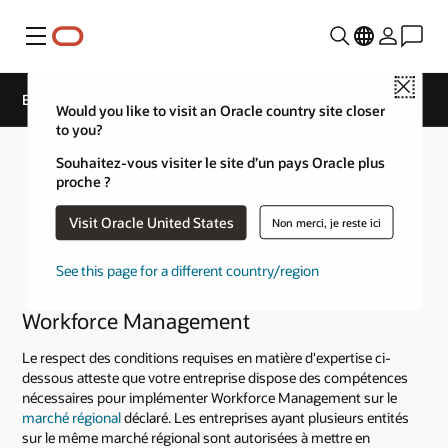
Menu
Close
Expertise de niveau Service Cloud
Would you like to visit an Oracle country site closer
to you?
Souhaitez-vous visiter le site d’un pays Oracle plus
proche ?
Visit Oracle United States
Non merci, je reste ici
See this page for a different country/region
Workforce Management
Le respect des conditions requises en matière d'expertise ci-
dessous atteste que votre entreprise dispose des compétences
nécessaires pour implémenter Workforce Management sur le
marché régional
déclaré. Les entreprises ayant plusieurs entités
sur le même marché régional sont autorisées à mettre en