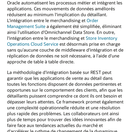
Oracle automatisent les processus métier et intègrent les
applications. Ces mouvements de données améliorés
réduisent au minimum l'implication du détaillant.
L'intégration entre le merchandising et
Order
Management Suite
a également été simplifiée, éliminant
ainsi l'utilisation d'Omnichannel Data Store. En outre,
l'intégration entre le merchandising et
Store Inventory
Operations Cloud Service
est désormais prise en charge
sans qu'aucune couche de middleware d'intégration et de
réplication de données ne soit nécessaire, à l'aide d'une
approche de table à table directe.
La méthodologie d'intégration basée sur REST peut
garantir que les applications de vente au détail dans
toutes les fonctions disposent de données pertinentes et
opportunes sur le comportement des clients, afin que les
détaillants puissent comprendre ce dont ils ont besoin et
dépasser leurs attentes. Ce framework promet également
une complexité opérationnelle réduite et une résolution
plus rapide des problèmes. Les collaborateurs ont ainsi
plus de temps pour trouver des idées innovantes afin de
faire face aux tendances actuelles du marché et
d'accélérer le rythme de changement de la dynamique