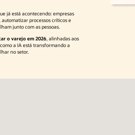
que já está acontecendo: empresas
automatizar processos críticos e
alham junto com as pessoas.
car o varejo em 2026
, alinhadas aos
 como a IA está transformando a
lhar no setor.