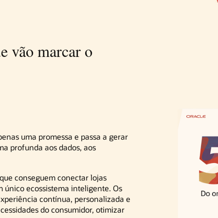
e vão marcar o
 apenas uma promessa e passa a gerar
rma profunda aos dados, aos
s que conseguem conectar lojas
m único ecossistema inteligente. Os
experiência contínua, personalizada e
necessidades do consumidor, otimizar