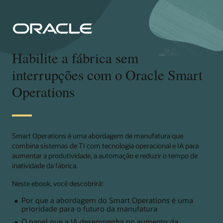
Habilite a fábrica sem
interrupções com o Oracle Smart
Operations
Smart Operations é uma abordagem de manufatura que
combina sistemas de TI com tecnologia operacional e IA para
aumentar a produtividade, a automação e reduzir o tempo de
inatividade da fábrica.
Neste ebook, você descobrirá:
Por que a abordagem do Smart Operations é uma
prioridade para o futuro da manufatura
O papel que a IA desempenha no aumento da