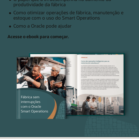
produtividade da fábrica
Como otimizar operações de fábrica, manutenção e
estoque com o uso do Smart Operations
Como a Oracle pode ajudar
Acesse o ebook para começar.