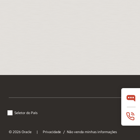
Seletor do País
© 2026 Oracle
Privacidade
Não venda minhas informações
/